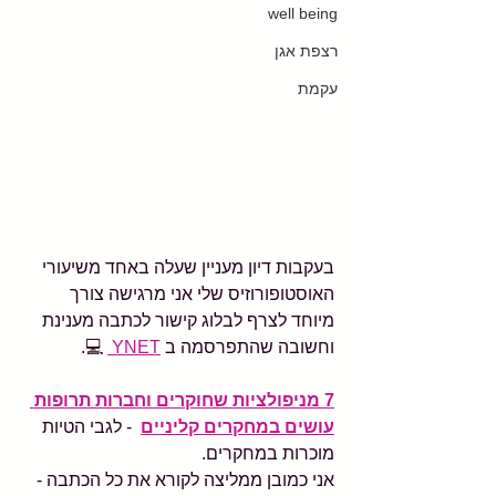
well being
רצפת אגן
עקמת
בעקבות דיון מעניין שעלה באחד משיעורי 
האוסטופורוזיס שלי אני מרגישה צורך 
מיוחד לצרף לבלוג קישור לכתבה מענינת 
וחשובה שהתפרסמה ב 
YNET 
 💻. 
7 מניפולציות שחוקרים וחברות תרופות 
עושים במחקרים קליניים
  - לגבי הטיות 
מוכרות במחקרים.
אני כמובן ממליצה לקורא את כל הכתבה - 