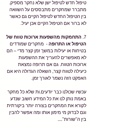
טיפול חדש לטיפול ישן שלא נחקר מספיק.  
מתברר שמחקרים מתבססים על השוואה 
בין הטיפול החדש לטיפול הקיים גם כאשר 
לא ברור אם הטיפול הקיים אכן יעיל. 
7. 
התחמקות מהשפעות ארוכות טווח של 
הטיפול או התרופה
 -  מחקרים שמודדים 
בטיחות או יעילות במשך זמן קצר מדי – הם 
לא מאפשרים להעריך את ההשפעות 
ארוכות הטווח. גם אם תרופה נמצאת 
כיעילה לטווח קצר, השאלה הגדולה היא אם 
האפקט הזה נשמר לאורך זמן. 
עכשיו שכולנו כבר יודעים.ות שלא כל מחקר 
באמת נותן לנו את כל המידע חשוב שנדע 
לקורא את המחקרים בצורה יותר ביקורתית 
וגם לבדוק מי מימון אותו ומה אפשר להבין 
בין ה"שורות"....