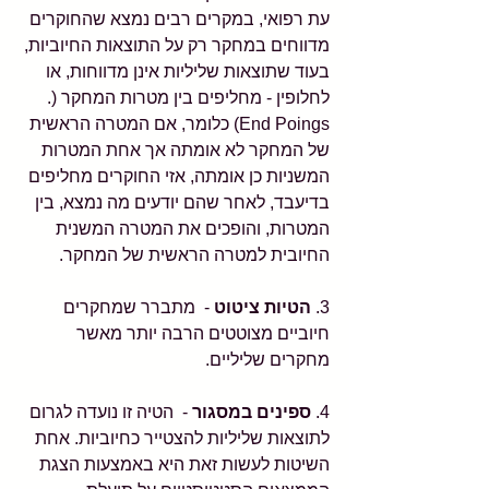
עת רפואי, במקרים רבים נמצא שהחוקרים 
מדווחים במחקר רק על התוצאות החיוביות, 
בעוד שתוצאות שליליות אינן מדווחות, או 
לחלופין - מחליפים בין מטרות המחקר (‭.
(End Poings‬ כלומר, אם המטרה הראשית 
של המחקר לא אומתה אך אחת המטרות 
המשניות כן אומתה, אזי החוקרים מחליפים 
בדיעבד, לאחר שהם יודעים מה נמצא, בין 
המטרות, והופכים את המטרה המשנית 
החיובית למטרה הראשית של המחקר. 
3. 
הטיות ציטוט
 -  מתברר שמחקרים 
חיוביים מצוטטים הרבה יותר מאשר 
מחקרים שליליים. 
4. 
ספינים במסגור
 -  הטיה זו נועדה לגרום 
לתוצאות שליליות להצטייר כחיוביות. אחת 
השיטות לעשות זאת היא באמצעות הצגת 