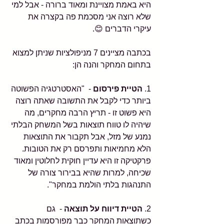
היא באמת מצויינת ומאוד ברורה - אבל למי 
שלא רוצה אני מסכמת פה בקצרה את 
עיקרי הדברים 😊.
בכתבה מציינים 7 מניפולציות שניתן למצוא 
בתחום המחקר והנה הן:
1. 
הטיית פירסום
 -  "האסטרטגיה הפשוטה 
ביותר כדי לקבל את התשובה שאתה רוצה 
היא פשוט זו - תריץ הרבה מחקרים, מה 
שיהיה לו טווח תוצאות בשל המשחק הבלתי 
נמנע של מזל, אבל תקבור את התוצאות 
הלא מחמיאות ותפרסם רק את הטובות. 
פרקטיקה זו היא עדיין חוקית לחלוטין ומאוד 
שכיחה, למרות שהיא בבירור צורה של 
התנהגות בלתי הולמת במחקר". 
2. 
הטיית דיווח על תוצאה
 -  גם 
כשתוצאות המחקר כבר מפורסמות בכתב 