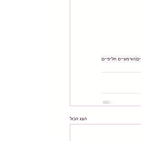
ים
הורמוניים חליפיים
הצג הכול