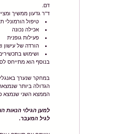
דם.
ד"ר גדעון ממשיך ומציי
טיפול הורמונלי ת
אכילה נכונה
פעילות גופנית
הורדה של עישון ו
ושימוש בתכשירים 
בנוסף הוא מתייחס לסי
במחקר שנערך באנגליה
הגדולה ביותר שנמצאה 
הממצא השני שנמצא כמס
למען הגילוי הנאות הו
לגיל המעבר.