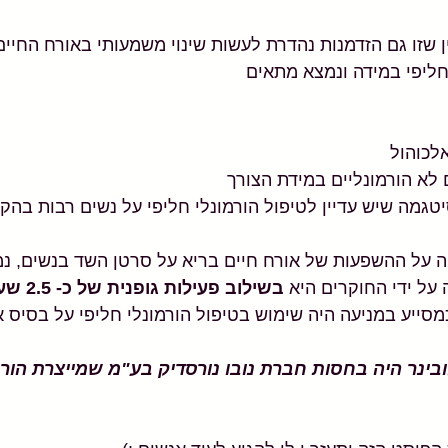
ן שזו גם הזדמנות נהדרת לעשות שינוי משמעותי באורח החיים
חליפי במידה ונמצא מתאים
אלכוהול
לא הורמונליים במידת הצורך
טגמה שיש עדיין לטיפול הורמונלי חליפי על נשים רבות בה
 על ההשפעות של אורח חיים בריא על סרטן השד בנשים, נמ
על ידי החוקרים היא
 בשילוב פעילות גופנית של כ- 2.5 שעות בשבוע,
ייע במניעה היה שימוש בטיפול הורמונלי חליפי על בסיס א
ובינר היה בחסות חברת נובו נורסדיק בע"מ שמייצרת הורמ