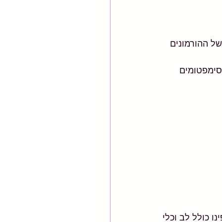
של ההורמונים 
סימפטומים 
 כולל לב וכלי 