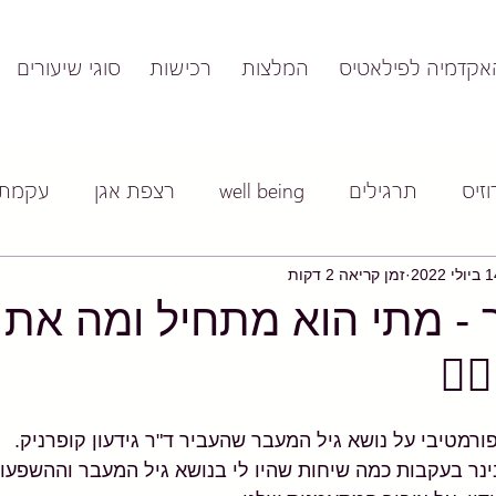
אקדמיה לפילאטיס
המלצות
רכישות
סוגי שיעורים
זיס
תרגילים
well being
רצפת אגן
עקמת
ולי 2022
זמן קריאה 2 דקות
 - מתי הוא מתחיל ומה את 
‍♀️
ורמטיבי על נושא גיל המעבר שהעביר ד"ר גידעון קופרניק.  
נר בעקבות כמה שיחות שהיו לי בנושא גיל המעבר וההשפעות