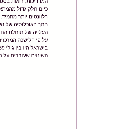
המדריכות, רואות בסטו
רלוונטים יותר מתמיד.
העלייה של תוחלת החי
בישראל היו בין גילי 45-69.
השינוים שעוברים על נש