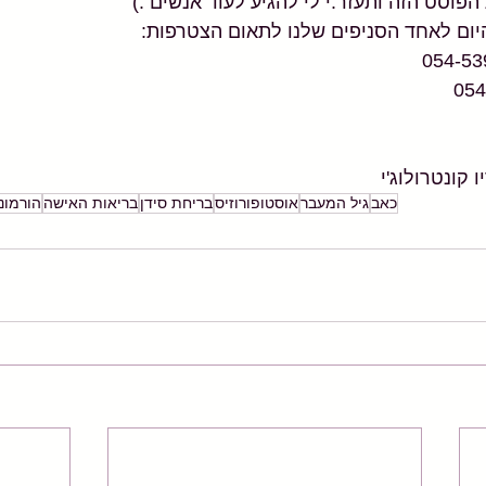
וסט הזה ותעזר.י לי להגיע לעוד אנשים :)
יום לאחד הסניפים שלנו לתאום הצטרפות:
 קונטרולוג'י
כאב
גיל המעבר
אוסטופורוזיס
בריחת סידן
בריאות האישה
הורמונ