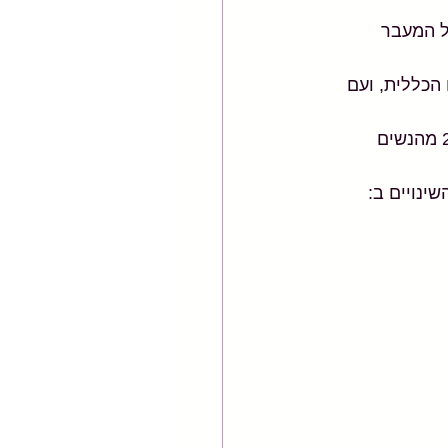
לכן השינויים של גיל המעבר 
ת החיים הכללית, ועם 
על פי הלישכה המרכזית לססיסיטקה בשנת 2019, 11% מהאוכלוסיה בישראל ו 23% מהנשים 
ינויים ב: