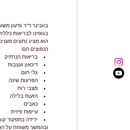
בוובינר ד"ר גדעון משו
בגופינו לבריאות כללית
הוא מציג נתונים מעני
הנפוצים הם:
בריאות הנרתיק
דיכאון ועצבות
גלי חום
הפרעות שינה
מצבי רוח
הזעות בלילה
כאבים
עייפות פיזית
ירידה בתפקוד קוג
ובהמשך משוחח על ההשפ