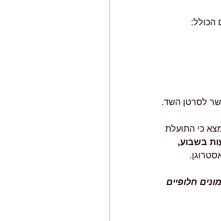
 הכולל:
קשר לסרטן השד.
צא כי התועלת 
סטרוגן.
ונים חלופיים 