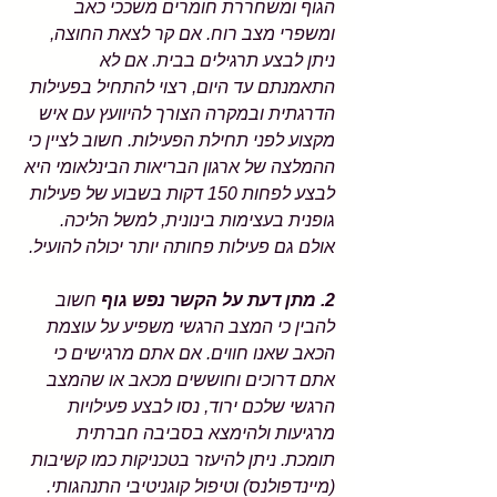
הגוף ומשחררת חומרים משככי כאב 
ומשפרי מצב רוח. אם קר לצאת החוצה, 
ניתן לבצע תרגילים בבית. אם לא 
התאמנתם עד היום, רצוי להתחיל בפעילות 
הדרגתית ובמקרה הצורך להיוועץ עם איש 
מקצוע לפני תחילת הפעילות. חשוב לציין כי 
ההמלצה של ארגון הבריאות הבינלאומי היא 
לבצע לפחות 150 דקות בשבוע של פעילות 
גופנית בעצימות בינונית, למשל הליכה. 
אולם גם פעילות פחותה יותר יכולה להועיל. 
2. מתן דעת על הקשר נפש גוף 
חשוב 
להבין כי המצב הרגשי משפיע על עוצמת 
הכאב שאנו חווים. אם אתם מרגישים כי 
אתם דרוכים וחוששים מכאב או שהמצב 
הרגשי שלכם ירוד, נסו לבצע פעילויות 
מרגיעות ולהימצא בסביבה חברתית 
תומכת. ניתן להיעזר בטכניקות כמו קשיבות 
(מיינדפולנס) וטיפול קוגניטיבי התנהגותי.