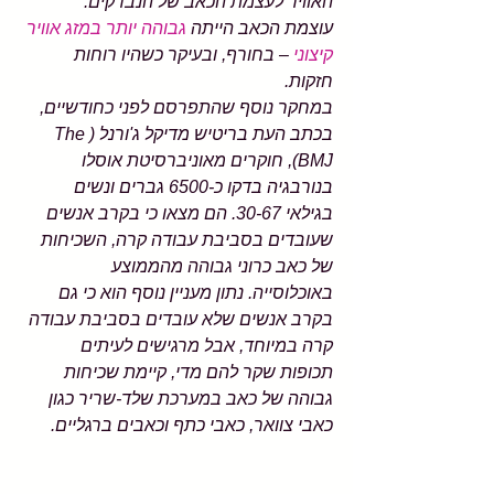
האוויר לעצמת הכאב של הנבדקים. 
עוצמת הכאב הייתה 
גבוהה יותר במזג אוויר 
קיצוני
 – בחורף, ובעיקר כשהיו רוחות 
חזקות. 
במחקר נוסף שהתפרסם לפני כחודשיים, 
בכתב העת בריטיש מדיקל ג'ורנל (The 
BMJ), חוקרים מאוניברסיטת אוסלו 
בנורבגיה בדקו כ-6500 גברים ונשים 
בגילאי 30-67. הם מצאו כי בקרב אנשים 
שעובדים בסביבת עבודה קרה, השכיחות 
של כאב כרוני גבוהה מהממוצע 
באוכלוסייה. נתון מעניין נוסף הוא כי גם 
בקרב אנשים שלא עובדים בסביבת עבודה 
קרה במיוחד, אבל מרגישים לעיתים 
תכופות שקר להם מדי, קיימת שכיחות 
גבוהה של כאב במערכת שלד-שריר כגון 
כאבי צוואר, כאבי כתף וכאבים ברגליים. 