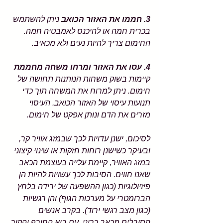
3. חממו את האזור הכואב
 ניתן להשתמש 
בכרית חמה או להיכנס לאמבטיה חמה. 
החימום צריך להיות נעים ולא מכאיב. 
4. עסו את האזור ומרחו משחה מחממת 
קיימות בשוק משחות הנותנות תחושה של 
חימום. ניתן למרוח את המשחה תוך כדי 
תנועות עיסוי של האזור הכואב. העיסוי 
מזרים את הדם ונותן אפקט של חימום. 
לסיכום, ישנן עדויות לכך שבמזג אוויר קר, 
ובעיקר כשישנן רוחות חזקות או שינוי קיצוני 
במזג האוויר, קיימת עלייה בעוצמת הכאב 
שאנו חווים. הסיבות לכך עשויות להיות הן 
פיזיולוגיות (כגון ההשפעה של ירידה בלחץ 
הברומטרי על מערכות הגוף) והן רגשיות 
(כגון מצב רגשי ירוד). בקרב אנשים 
הסובלים מכאב כרוני, עם בוא החורף והקור 