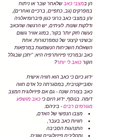
הן ב
מצבי כאב
 שלאחר שבר או ניתוח 
במפרקים (גב, כתפיים, ברכיים ואחרים), 
והן במצבי כאב כרוני כגון פיברומיאלגיה 
ודלקות שונות. לעיתים, יש הרגשה שהכאב 
נעשה חזק יותר בקור, במזג אוויר גשום 
ובשינוי קיצוני של טמפרטורות. אחת 
השאלות השכיחות הנשמעות במרפאות 
כאב ובמרכזי פיזיותרפיה היא: "יתכן שבגלל 
הקור 
כואב לי יותר
?
ידוע כיום כי כאב הוא חוויה אישית 
וסובייקטיבית, במסגרתה כל אדם חווה 
כאב בצורה שונה - גם אם פיזיולוגית המצב 
דומה. בנוסף, ידוע היום כי 
כאב מושפע 
מגורמים רבים
 - ביניהם:
מצבו הנפשי של האדם, 
חוויות כאב בעבר, 
התנהגות הסביבה 
ותהליכים פיזיולוגיים שונים.  