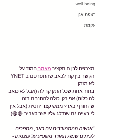
well being
רצפת אגן
עקמת
מצרפת לכן.ם תקציר 
מאמר 
חמוד על 
הקשר בין קור לכאב שהתפרסם ב YNET 
לא מזמן. 
בתור אחת שכל הזמן קר לה (אבל לא כואב 
לה כלום) אני רק יכולה להתנחם בזה 
שהחורף בארץ ממש קצר יחסית (אבל אין 
לי בעייה גם שנדלג עליו ישר לאביב 😁😁)
"אנשים המתמודדים עם כאב, מספרים 
לעיתים שמזג האוויר משפיע על עוצמתו - 