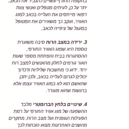
בתקופת החורף עשויים להגביר את הכאב. 
יתר על כן, לעיתים מטפלים ואנשי צוות 
רפואי מייחסים את העלייה בכאב למזג 
האוויר, ועקב כך משאירים את המטופל 
במעגל של ציפייה לכאב. 
3. ירידה במצב הרוח 
סיבה משוערת 
נוספת היא שמזג האוויר החורפי, 
ההסתגרות בבית והפחתת מספר שעות 
האור גורמים לחלק מהאנשים למצב רוח 
ירוד. ידוע כי מחשבות שליליות ודכדוך 
יכולים לגרום לעלייה בכאב, ולכן יתכן 
שהאשם הוא לא במזג האוויר עצמו אלא 
ברגשות שהוא מעורר. 
4. שינויים בלחץ הברומטרי 
מלבד 
ההשפעה של מזג אוויר החורפי על רמת 
הפעילות הגופנית ועל מצב הרוח, מחקרים 
מהשנים האחרונות מצאו הוכחות לכך 