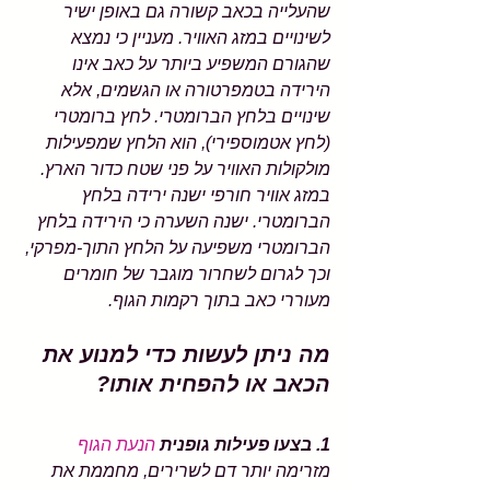
שהעלייה בכאב קשורה גם באופן ישיר 
לשינויים במזג האוויר. מעניין כי נמצא 
שהגורם המשפיע ביותר על כאב אינו 
הירידה בטמפרטורה או הגשמים, אלא 
שינויים בלחץ הברומטרי. לחץ ברומטרי 
(לחץ אטמוספירי), הוא הלחץ שמפעילות 
מולקולות האוויר על פני שטח כדור הארץ. 
במזג אוויר חורפי ישנה ירידה בלחץ 
הברומטרי. ישנה השערה כי הירידה בלחץ 
הברומטרי משפיעה על הלחץ התוך-מפרקי, 
וכך לגרום לשחרור מוגבר של חומרים 
מעוררי כאב בתוך רקמות הגוף. 
מה ניתן לעשות כדי למנוע את 
הכאב או להפחית אותו? 
1. בצעו פעילות גופנית 
הנעת הגוף
מזרימה יותר דם לשרירים, מחממת את 