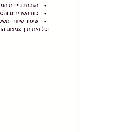
הגברת ניידות המ
כוח השרירים והסי
שיפור שיווי המשק
וכל זאת תוך צמצום הת