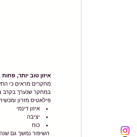
איזון טוב יותר, פחות 
מחקרים מראים כי התע
במחקר שנערך בקרב מבו
פילאטיס מזרון ומכשירים במשך 5 שבועות, נמצא
איזון דינמי 
יציבה 
כוח
 השיפור נמשך גם שנה לאחר סיום המחקר.