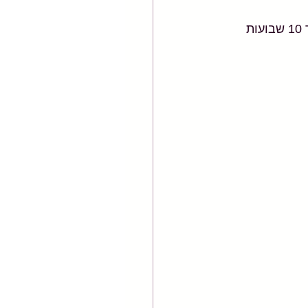
במחקר נוסף נמצא כי אלו שהשתתפו בשיעורי רפורמר קבוצתיים פעם בשבוע במשך 10 שבועות 