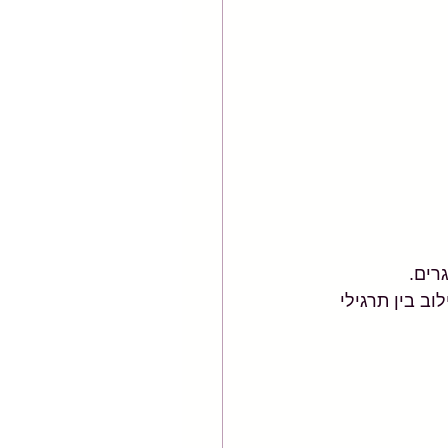
רים. 
ב בין תרגילי 