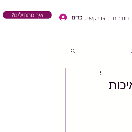
?איך מתחילים
כניסת חברים
מחירים
צרי קשר
יכות