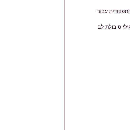
תפקודית עבור 
לי סיבולת לב 