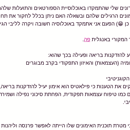
נים שלי שהתמקדו באוכלוסיית הספורטאים והתועלות שלהם 
ונים הרגילים שלהם ובשאלה האם ניתן בכלל לחקור את תחו
כן 😁) הפעם אני אתמקד באוכלוסיה חשובה ויקרה לליבי הגיל
המקורי באנגלית 
פה
.
 להזדקנות בריאה ופעילה בכך שהוא:
יה (העצמאות) והאיזון התפקודי בקרב מבוגרים
קוגניטיבי
 את הטענות כי פילאטיס הוא אימון יעיל להזדקנות בריאה, ש
 כמו טיפוח עצמאות תפקודית, הפחתת סיכוני נפילה ושמירה 
בי.
כי מטרת תוכנית האימונים שלו הייתה לאפשר פרנסה וליהנות 