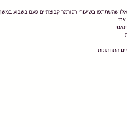
את:
ינאמי
 
ים התחתונות