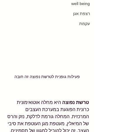
well being
רצפת אגן
עקמת
פעילות גופנית לטרשת נפוצה זה חובה
טרשת נפוצה
 היא מחלה אוטואימונית 
כרונית הפוגעת במערכת העצבים 
המרכזית. המחלה גורמת לדלקת, נזק והרס 
של המיאלין, מעטפת מגן העוטפת את סיבי 
העצב. זה יכול להוביל למגוון של תסמינים, 