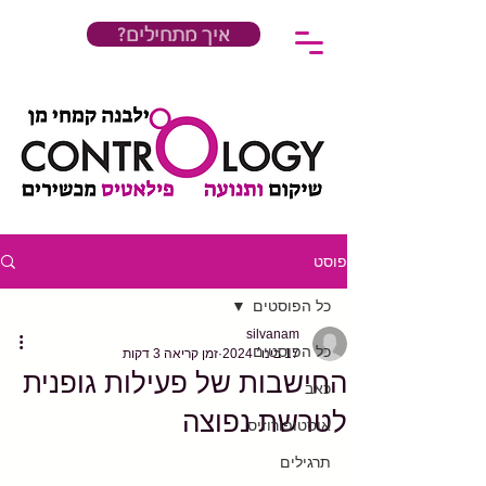
?איך מתחילים
פוסט
כל הפוסטים
silvanam
כל הפוסטים
17 בינו׳ 2024
זמן קריאה 3 דקות
החישבות של פעילות גופנית
כאב
לטרשת נפוצה
אוסטופורוזיס
תרגילים