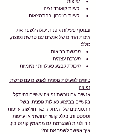
 ע
ייפות
 ב
עיות קואורדינציה
 ב
עיות בזיכרון ובהתמצאות
ובנוסף פעילות גופנית יכולה לשפר את 
איכות החיים של אנשים עם טרשת נפוצה, 
כולל:
ה
רגשת בריאות
ה
ערכה עצמית
ה
יכולת לבצע פעילויות יומיומיות
טיפים לפעילות גופנית לאנשים עם טרשת 
נפוצה
אנשים עם טרשת נפוצה עשויים להיתקל 
בקשיים בביצוע פעילות גופנית, בשל 
התסמינים של המחלה, כגון חולשה, עייפות 
וספסטיות. בגלל קושי תחושתי או עייפות 
נוריולוגית (שנגרמת גם ממאמץ קוגנטיבי).. 
איך אפשר לשפר את זה? 