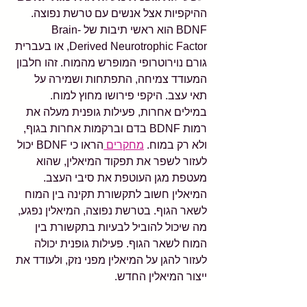
ההיקפיות אצל אנשים עם טרשת נפוצה. 
BDNF הוא ראשי תיבות של Brain-
Derived Neurotrophic Factor, או בעברית 
גורם נוירוטרופי המופרש מהמוח. זהו חלבון 
המעודד צמיחה, התפתחות ושמירה על 
תאי עצב. היקפי פירושו מחוץ למוח. 
במילים אחרות, פעילות גופנית מעלה את 
רמות BDNF בדם וברקמות אחרות בגוף, 
ולא רק במוח. 
מחקרים 
הראו כי BDNF יכול 
לעזור לשפר את תפקוד המיאלין, שהוא 
מעטפת מגן העוטפת את סיבי העצב. 
המיאלין חשוב לתקשורת תקינה בין המוח 
לשאר הגוף. בטרשת נפוצה, המיאלין נפגע, 
מה שיכול להוביל לבעיות בתקשורת בין 
המוח לשאר הגוף. פעילות גופנית יכולה 
לעזור להגן על המיאלין מפני נזק, ולעודד את 
ייצור המיאלין החדש.