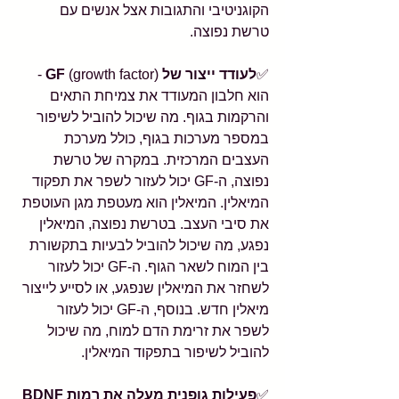
הקוגניטיבי והתגובות אצל אנשים עם 
טרשת נפוצה.
✅
לעודד ייצור של GF 
(growth factor) - 
הוא חלבון המעודד את צמיחת התאים 
והרקמות בגוף. מה שיכול להוביל לשיפור 
במספר מערכות בגוף, כולל מערכת 
העצבים המרכזית. במקרה של טרשת 
נפוצה, ה-GF יכול לעזור לשפר את תפקוד 
המיאלין. המיאלין הוא מעטפת מגן העוטפת 
את סיבי העצב. בטרשת נפוצה, המיאלין 
נפגע, מה שיכול להוביל לבעיות בתקשורת 
בין המוח לשאר הגוף. ה-GF יכול לעזור 
לשחזר את המיאלין שנפגע, או לסייע לייצור 
מיאלין חדש. בנוסף, ה-GF יכול לעזור 
לשפר את זרימת הדם למוח, מה שיכול 
להוביל לשיפור בתפקוד המיאלין.
✅
פעילות גופנית מעלה את רמות BDNF