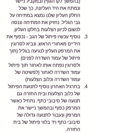
(בהמשך לקו הגוף) ובמקביל ניישר 
ונמתח את היד העליונה, כך שכל 
החלק העליון שלנו נמצא במתיחה על 
גבי הגליל. נחזיק את המתיחה וננסה 
לנשום לכיוון הצלעות בחלקו העליון.
נוסיף עכשיו פיתול של הגב - נכפוף את 
הידיים מאחורי הראש, ונביא לסרוגין 
את המרפק העליון לנגיעה בגליל (תוך 
פיתול של עמוד השדרה לפנים) 
ולסרוגין נפתח אותו לאחור תוך פיתול 
עמוד השדרה לאחור (לפשיטה של 
עמוד השדרה וכלוב הצלעות)
בתרגיל האחרון נוסיף לתנועת הפיתול 
של כלוב הצלעות ובית החזרה גם 
תנועה של סיבובי כתף. נתחיל כאשר 
המרפק כפוף ובהמשך ניישר את 
המרפק ונעבור לתנועה גדולה של 
סיבובי כתף ויד בלווי פיתול של בית 
החזרה.