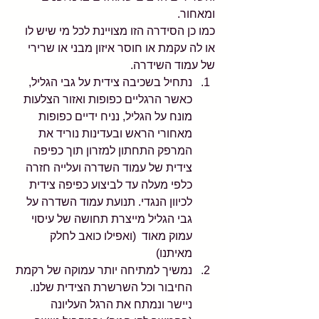
ומאחור.
כמו כן הסידרה הזו מצויינת לכל מי שיש לו 
או לה עקמת או חוסר איזון מבני או שרירי 
של עמוד השידרה.
נתחיל בשכיבה צידית על גבי הגליל, 
כאשר הרגליים כפופות ואזור הצלעות 
מונח על הגליל, נניח ידיים כפופות 
מאחורי הראש ובעדינות נוריד את 
המרפק התחתון למזרון תוך כפיפה 
צידית של עמוד השדרה ועלייה חזרה 
כלפי מעלה עד לביצוע כפיפה צידית 
לכיוון הנגדי. תנועת עמוד השדרה על 
גבי הגליל מייצרת תחושה של עיסוי 
עמוק מאוד  (ואפילו כואב לחלק 
מאיתנו)
נמשיך למתיחה יותר עמוקה של רקמת 
החיבור וכל השרשרת הצידית שלנו. 
ניישר ונמתח את הרגל העליונה 