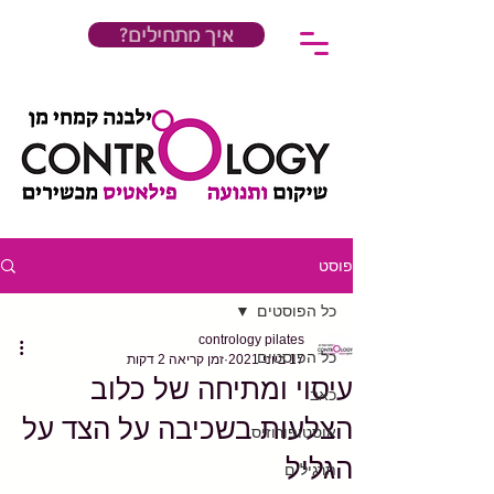
?איך מתחילים
פוסט
כל הפוסטים
contrology pilates
כל הפוסטים
17 ביוני 2021
זמן קריאה 2 דקות
עיסוי ומתיחה של כלוב
כאב
הצלעות בשכיבה על הצד על
אוסטופורוזיס
הגליל
תרגילים