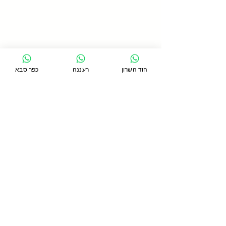
הוד השרון
רעננה
כפר סבא
תגובות