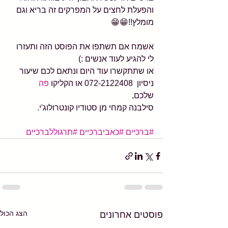
והפעלת לחצים על המפרקים זה בריא וגם 
מומלץ!!😁😁
אשמח אם תשתפו את הפוסט הזה ותעזרו 
לי להגיע לעוד אנשים :)
או שתתקשרו עוד היום ונתאם לכם שיעור 
ניסיון  072-2122408 או הקליקו 
פה
שלכם,
סילבנה קמחי מן סטודיו קונטרולוג'י.
#ברכיים
#כאביברכיים
#תרגוללברכיים
הצג הכול
פוסטים אחרונים