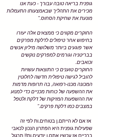
גופנית בריאה טובה עבורך - כעת אנו 
מכירים את התהליך שבאמצעותו התעמלות 
מונעת את שחיקת הסחוס."
החוקרים מקווים כי ממצאים אלה יעזרו 
בחיפוש אחר טיפולים לדלקת מפרקים 
אשר פוגעים ביותר משלושה מיליון אנשים 
בבריטניה וגורמים למפרקים נוקשים 
וכואבים.
החוקרים טוענים כי התוצאות עשויות 
להוביל לגישה טיפולית חדשה לחלוטין 
המכונה מכנו-רפואה, בה תרופות מדמות 
את ההשפעה של כוחות מכניים כדי למנוע 
את ההשפעות המזיקות של דלקת ולטפל 
במצבים כמו דלקת פרקים."
 אז אם לא הייתם.ן בטוחים.ות לפי זה 
שפעילות גופנית היא הפתרון הנכון לכאבי 
ברכיים אז עכשיו אתם.ן יודעים.ות!! תרגול 