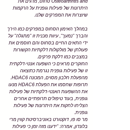
Osteoarthritis and סחוס, מדגים את 
היתרונות של פעילות גופנית על הרקמות 
שיוצרות את המפרקים שלנו.
במהלך האימון הסחוס במפרקים כמו הירך 
והברך "נמעך", עיוות מכנית זו "מתגלה" על 
ידי התאים החיים בסחוס והם חוסמים את 
פעולתן של מולקולות דלקתיות הקשורות 
במצבים כמו דלקת פרקים.
החוקרים מראים כי השפעה אנטי-דלקתית 
זו של פעילות גופנית נגרמת כתוצאה 
מהפעלת חלבון מסוים, המכונה HDAC6.
תרופות שחסמו את הפעלת HDAC6 מנעו 
את ההשפעות האנטי-דלקתיות של פעילות 
גופנית, בעוד טיפולים תרופתיים אחרים 
הצליחו לחקות את היתרונות של פעילות 
גופנית.
מר סו פו, דוקטורט באוניברסיטת קווין מרי 
בלונדון, אמרה: "ידענו מזה זמן כי פעילות 