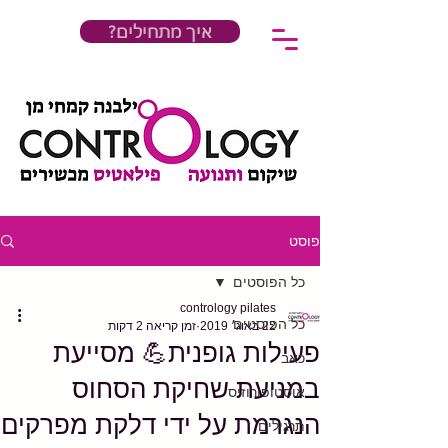
?איך מתחילים
פוסט
כל הפוסטים
contrology pilates
כל הפוסטים
22 באוג׳ 2019
זמן קריאה 2 דקות
פעילות גופנית💪 מסייעת
כאב
במניעת שחיקת הסחוס
אוסטופורוזיס
הנגרמת על ידי דלקת מפרקים
תרגילים