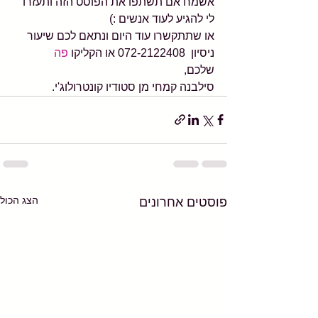
אשמח אם תשתפו את הפוסט הזה ותעזרו 
לי להגיע לעוד אנשים :)
או שתתקשרו עוד היום ונתאם לכם שיעור 
ניסיון  072-2122408 או הקליקו 
פה
שלכם,
סילבנה קמחי מן סטודיו קונטרולוג'י.
הצג הכול
פוסטים אחרונים