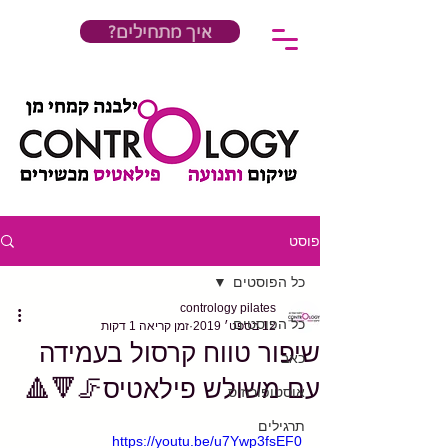
?איך מתחילים
פוסט
כל הפוסטים
contrology pilates
כל הפוסטים
12 בספט׳ 2019
זמן קריאה 1 דקות
שיפור טווח קרסול בעמידה
כאב
עם משולש פילאטיס🦵🔻🔺
אוסטופורוזיס
תרגילים
https://youtu.be/u7Ywp3fsEF0