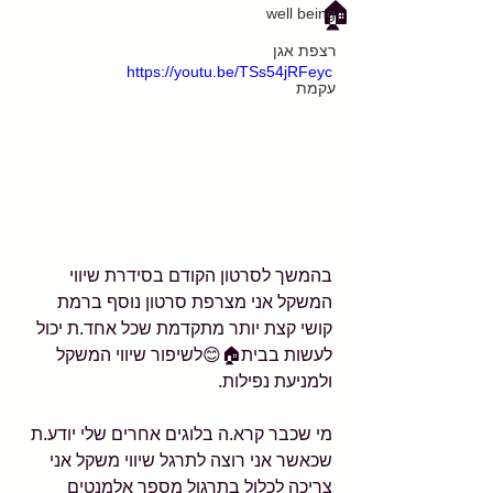
🏠
well being
רצפת אגן
https://youtu.be/TSs54jRFeyc
עקמת
בהמשך לסרטון הקודם בסידרת שיווי 
המשקל אני מצרפת סרטון נוסף ברמת 
קושי קצת יותר מתקדמת שכל אחד.ת יכול 
לעשות בבית🏠😊לשיפור שיווי המשקל 
ולמניעת נפילות.
מי שכבר קרא.ה בלוגים אחרים שלי יודע.ת 
שכאשר אני רוצה לתרגל שיווי משקל אני 
צריכה לכלול בתרגול מספר אלמנטים 