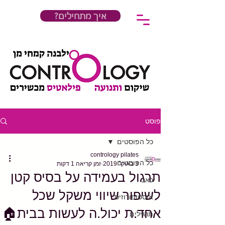
?איך מתחילים
פוסט
כל הפוסטים
contrology pilates
כל הפוסטים
3 באוק׳ 2019
זמן קריאה 1 דקות
תרגול בעמידה על בסיס קטן
כאב
לשיפור שיווי משקל שכל
אוסטופורוזיס
אחד.ת יכול.ה לעשות בבית🏠
תרגילים