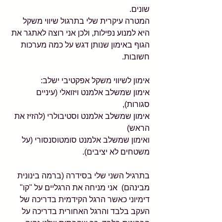
שונים.
המטרה עיקרית שלי בתרגול שיווי משקל 
היא למנוע נפילות, ולכן אני רוצה לאתגר את 
הגוף באימון שנותן דגש על כמה מערכות 
חשובות.
אימון לשיווי משקל אפקטיבי ישלב:
אימון שמשלב אלמנט ויזואלי (עיניים 
סגורות), 
אימון שמשלב אלמנט וסטיבולרי (להזיז את 
הראש) 
ואימון שמשלב אלמנט סומטוסנסורי (על 
משטחים לא יציבים).
בתרגיל השני שלי בסידרה (ברמה בינונית 
מבינהם)  אני מניחה את הרגליים על "קו" 
דימיוני כאשר הרגל הקידמית בדריכה של 
העקב בלבד והרגל האחורית בדריכה על 