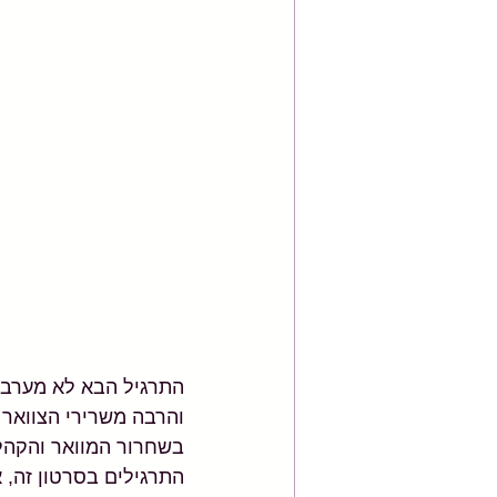
התרגיל הבא לא מערב ת
והרבה משרירי הצוואר 
בשחרור המוואר והקהל 
התרגילים בסרטון זה,