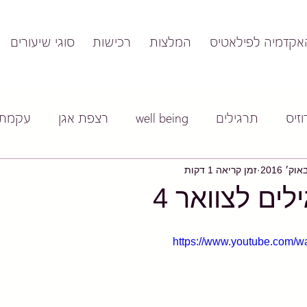
אקדמיה לפילאטיס
המלצות
רכישות
סוגי שיעורים
זיס
תרגילים
well being
רצפת אגן
עקמת
זמן קריאה 1 דקות
ים לצוואר 4
https://www.youtube.com