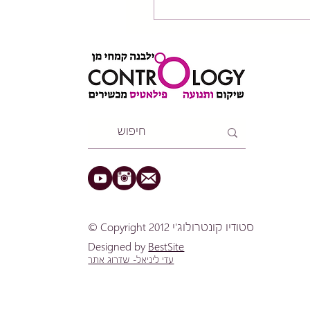
ומס על עמוד השדרה
לכאבי גב תחתון?
​© Copyright 2012 סטודיו קונטרולוג'י
Designed by
BestSite
עדי ליניאל- שדרוג אתר