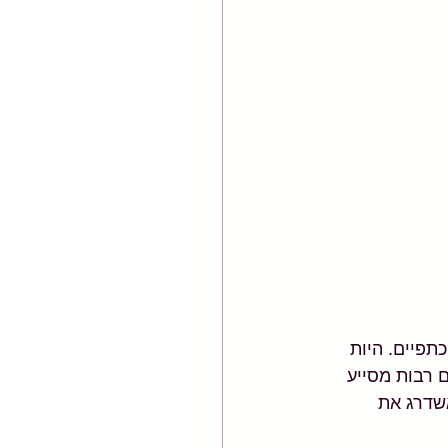
תפיים. היות 
 רבות מסייע 
שדרג את 