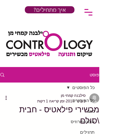
?איך מתחילים
פוסט
כל הפוסטים
סילבנה קמחי מן
כל הפוסטים
3 בינו׳ 2017
זמן קריאה 1 דקות
מכשירי פילאטיס - חבית
כאב
\סולם
אוסטופורוזיס
תרגילים