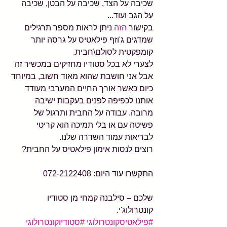
שכיבה על הצד, שכיבה על הבטן, שכיבה 
על הגב ועוד...
בקישור 
הזה
 ניתן לראות מספר תרגילים 
שמדגים ג'וזף פילאטיס על גרסה יותר 
קומפקטית לסולם\חבית.
לצערי לא בכל סטודיו מחזיקים במכשיר זה 
אבל אני חושבת שהוא מאוד חשוב, במיוחד 
כיום כאשר אורך החיים המערבי מעודד 
אותנו לכפיפה לפנים בעקבות ישיבה 
מרובה. עבודה על החבית ותרגול של 
פשיטה עם או בלי תמיכה הוא קריטי 
לבריאות עמוד השדרה שלנו.
רוצים לנסות אימון פילאטיס על החבית? 
התקשרו עוד היום: 072-2122408
שלכם – סילבנה קמחי מן סטודיו 
קונטרולוג'י.
#פילאטיסקונטרולוגי
#סטודיוקונטרולוגי