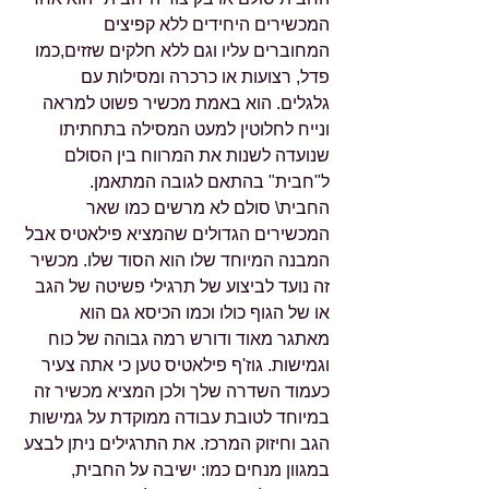
המכשירים היחידים ללא קפיצים 
המחוברים עליו וגם ללא חלקים שזזים,כמו 
פדל, רצועות או כרכרה ומסילות עם 
גלגלים. הוא באמת מכשיר פשוט למראה 
ונייח לחלוטין למעט המסילה בתחתיתו 
שנועדה לשנות את המרווח בין הסולם 
ל"חבית" בהתאם לגובה המתאמן. 
החבית\ סולם לא מרשים כמו שאר 
המכשירים הגדולים שהמציא פילאטיס אבל 
המבנה המיוחד שלו הוא הסוד שלו. מכשיר 
זה נועד לביצוע של תרגילי פשיטה של הגב 
או של הגוף כולו וכמו הכיסא גם הוא 
מאתגר מאוד ודורש רמה גבוהה של כוח 
וגמישות. גוז'ף פילאטיס טען כי אתה צעיר 
כעמוד השדרה שלך ולכן המציא מכשיר זה 
במיוחד לטובת עבודה ממוקדת על גמישות 
הגב וחיזוק המרכז. את התרגילים ניתן לבצע 
במגוון מנחים כמו: ישיבה על החבית, 