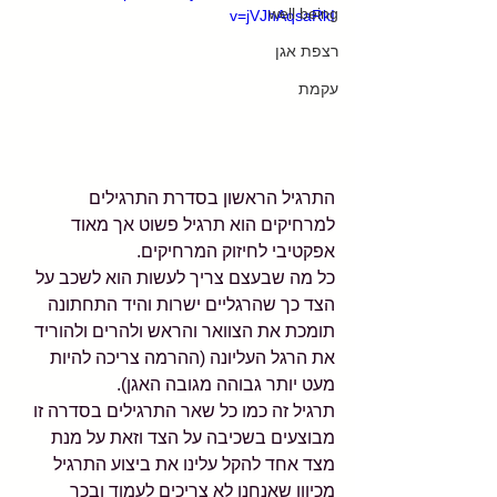
well being
v=jVJhAqsaRkI
רצפת אגן
עקמת
התרגיל הראשון בסדרת התרגילים 
למרחיקים הוא תרגיל פשוט אך מאוד 
אפקטיבי לחיזוק המרחיקים.
כל מה שבעצם צריך לעשות הוא לשכב על 
הצד כך שהרגליים ישרות והיד התחתונה 
תומכת את הצוואר והראש ולהרים ולהוריד 
את הרגל העליונה (ההרמה צריכה להיות 
מעט יותר גבוהה מגובה האגן).
תרגיל זה כמו כל שאר התרגילים בסדרה זו 
מבוצעים בשכיבה על הצד וזאת על מנת 
מצד אחד להקל עלינו את ביצוע התרגיל 
מכיוון שאנחנו לא צריכים לעמוד ובכך 