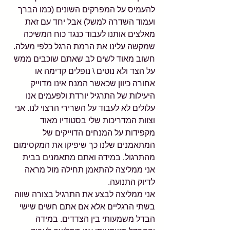
להעמיס על המפרקים השונים (כמו הברך 
ועמוד השדרה למשל) אבל יחד עם זאת 
מאלצים אותנו לעבוד כנגד כוח המשיכה 
שמקשה עלינו את הרמת הרגל כלפי מעלה.
חשוב מאוד לשים לב שאתם שוכבים ממש 
על הצד ולא נוטים \ נופלים קדימה או 
אחורה כיוון שכאשר המנח אינו מדוייק 
היעילות של התרגיל יורדת ולפעמים אנו 
עלולים לא לעבוד על השרירי הרצוי לנו. אני 
וצוות המדריכות שלי בסטודיו מאוד 
מקפידות על המנחים הדוייקים של 
המתאמנים שלנו כך שיפיקו את המקסימום 
מהתרגול. במידה ואתם מתאמנים בבית 
אני ממליצה להתאמן תחילה מול מראה 
לדיוק התנועה.
אני ממליצה לבצע את התרגיל בצורה שווה 
בשתי הרגליים אלא אם אתם חשים שישי 
הבדל משמעותי בין הצדדים. במידה 