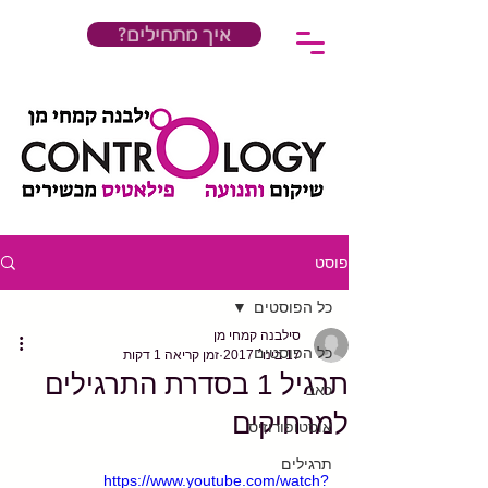
?איך מתחילים
פוסט
כל הפוסטים
סילבנה קמחי מן
כל הפוסטים
17 בינו׳ 2017
זמן קריאה 1 דקות
תרגיל 1 בסדרת התרגילים
כאב
למרחיקים
אוסטופורוזיס
תרגילים
https://www.youtube.com/watch?