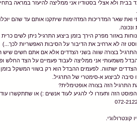
 בבית ולא אצלי בסטודיו אני ממליצה להיעזר במראה בתחיל
 ואת שאר המדריכות המדהימות שיתקנו אותם עד שהם יוכלו
ונכונה.
חות באזור מפרק הירך בזמן ביצוע התרגיל ניתן לשים כרית א
פוסט זה לא ארחיב את הדיבור על הסיבות האפשריות לכך...)
התרגיל בצורה שווה בשני הצדדים אלא אם אתם חשים שיש 
ההבדל משמעותי אני ממליצה לעבוד פעמיים על הצד החלש ופ
צדדים ישתווה. לפעמים ההבדל הוא רק בשווי המשקל בזמן נ
ו סיבה לביצוע א-סימטרי של התרגיל.
ת התרגיל הזה בצורה אופטימלית?
סט הזה ותעזרו לי להגיע לעוד אנשים :) או שתתקשרו עוד 
קונטרולוג'י.