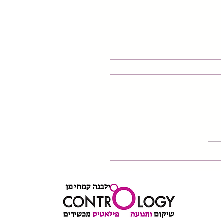
ומס על עמוד השדרה
לכאבי גב תחתון?