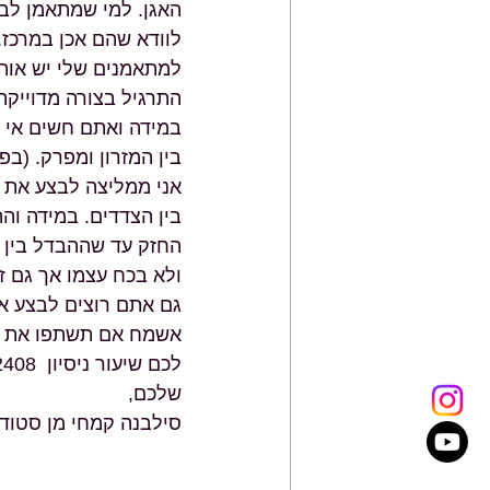
האגן. למי שמתאמן לבד
לוודא שהם אכן במרכז. 
למתאמנים שלי יש אותי
התרגיל בצורה מדוייקת 
במידה ואתם חשים אי נו
בין המזרון ומפרק. (ב
אני ממליצה לבצע את 
בין הצדדים. במידה ו
החזק עד שההבדל בין ה
ולא בכח עצמו אך גם ז
גם אתם רוצים לבצע א
אשמח אם תשתפו את הפו
לכם שיעור ניסיון  072-2122408
שלכם,
סילבנה קמחי מן סטודיו 