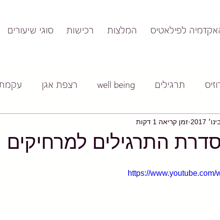
אקדמיה לפילאטיס
המלצות
רכישות
סוגי שיעורים
זיס
תרגילים
well being
רצפת אגן
עקמת
זמן קריאה 1 דקות
https://www.youtube.co