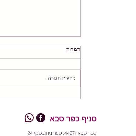
תגובות
כתיבת תגובה...
כאבים בקדמת הברך? הגיע
הזמן להסתכל על כל הרגל –
מהאגן ועד כף הרגל
סניף כפר סבא
כפר סבא 44271, טשרניחובסקי 24