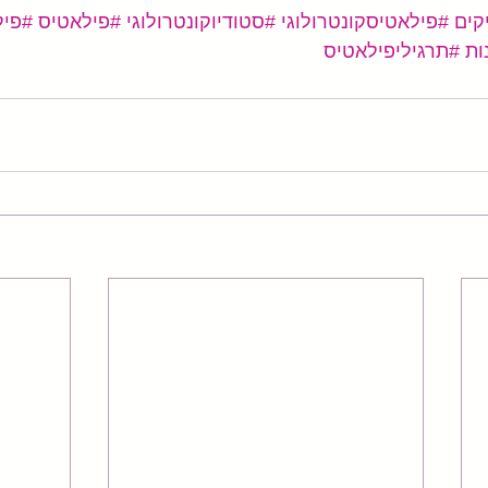
קים
#פילאטיסקונטרולוגי
#סטודיוקונטרולוגי
#פילאטיס
#פיל
ות
#תרגיליפילאטיס