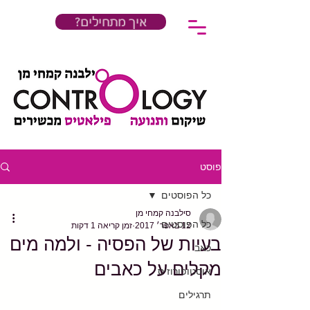
?איך מתחילים
פוסט
כל הפוסטים
סילבנה קמחי מן
כל הפוסטים
12 באפר׳ 2017
זמן קריאה 1 דקות
בעיות של הפסיה - ולמה מים
כאב
מקלים על כאבים
אוסטופורוזיס
תרגילים