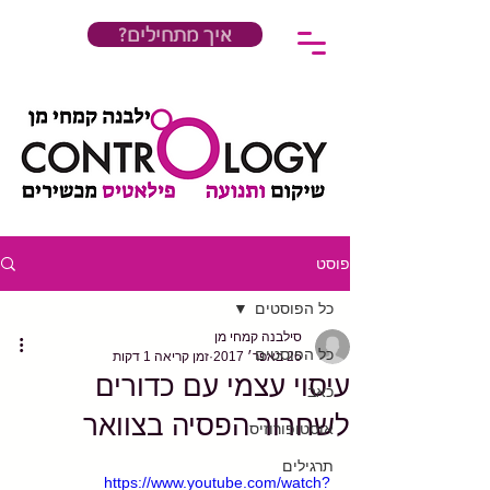
?איך מתחילים
פוסט
כל הפוסטים
סילבנה קמחי מן
כל הפוסטים
26 באפר׳ 2017
זמן קריאה 1 דקות
עיסוי עצמי עם כדורים
כאב
לשחרור הפסיה בצוואר
אוסטופורוזיס
תרגילים
https://www.youtube.com/watch?