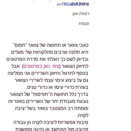
well being
v=78GdZchZIGY
רצפת אגן
עקמת
כאבי צוואר או תחושה של צוואר "תפוס" 
היא תלונה שרבים מהלקוחות שלי מעלים 
ובדיוק לשם כך העלתי את סדרת הסרטונים 
לחיזוק הצוואר (
צפו  כאן בסרטונים
)  אבל 
בנוסף לתרגול וחיזוק השרירים אני ממליצה 
גם על ביצוע עיסוי עצמי לשרירי הצוואר 
בעזרת כדורי עיסוי או כדורי טניס.
בדרך כלל תחושת ה"תפיסות" של הצוואר 
נובעת מעבודת יתר של השרירים באזור זה 
וממתח רב המצטבר באזור בשל יציבה 
לקויה.
סיבות אפשריות ליציבה לקויה הן עבודה 
מרובה מול המחשב או נהיגה ממושכת 