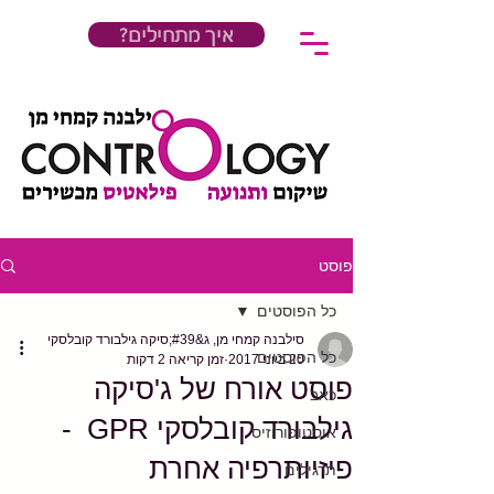
?איך מתחילים
פוסט
כל הפוסטים
סילבנה קמחי מן, ג&#39;סיקה גילבורד קובלסקי
כל הפוסטים
20 ביוני 2017
זמן קריאה 2 דקות
פוסט אורח של ג'סיקה
כאב
גילבורד קובלסקי GPR -
אוסטופורוזיס
פיזיותרפיה אחרת
תרגילים