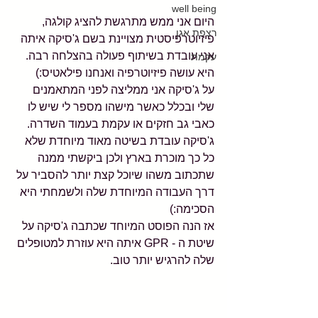
well being
היום אני ממש מתרגשת להציג קולגה, 
רצפת אגן
פיזיוטרפיסטית מצויינת בשם ג'סיקה איתה 
אני עובדת בשיתוף פעולה בהצלחה רבה. 
עקמת
היא עושה פיזיוטרפיה ואנחנו פילאטיס:)
על ג'סיקה אני ממליצה לפני המתאמנים 
שלי ובכלל כאשר מישהו מספר לי שיש לו 
כאבי גב חזקים או עקמת בעמוד השדרה.  
ג'סיקה עובדת בשיטה מאוד מיוחדת שלא 
כל כך מוכרת בארץ ולכן ביקשתי ממנה 
שתכתוב משהו שיוכל קצת יותר להסביר על 
דרך העבודה המיוחדת שלה ולשמחתי היא 
הסכימה:)
אז הנה הפוסט המיוחד שכתבה ג'סיקה על 
שיטת ה - GPR איתה היא עוזרת למטופלים 
שלה להרגיש יותר טוב.