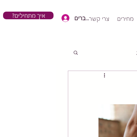
?איך מתחילים
כניסת חברים
מחירים
צרי קשר