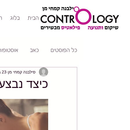
דף הבית
בלוג
ה
כל הפוסטים
כאב
אוסטופורו
סילבנה קמחי מן
23 באוג׳ 2017
כיצד נבצע