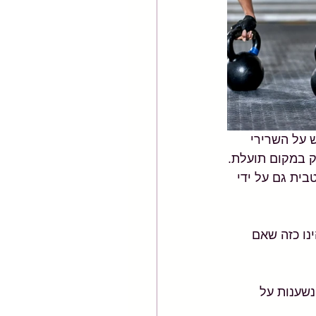
חזק את המרכז ה-"CORE" שלנו, בדגש על השרירי 
ק במקום תועלת.
בית גם על ידי 
נו כזה שאם 
שענות על 