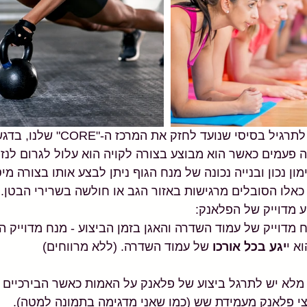
 תרגיל הפלאנק נחשב לתרגיל בסיסי שנועד ל
 פעמים כאשר הוא מבוצע בצורה לקויה הוא עלול לגרום לנז
ון נכון ובנייה נכונה של מנח הגוף ניתן לבצע אותו בצורה מיט
אלו הסובלים מרגישות באזור הגב או חולשה בשרירי הבטן.
ע מדוייק של הפלאנק:
 מדוייק של עמוד השדרה והאגן בזמן הביצוע - מנח מדוייק הי
א י
יגע בכל אורכו
 של עמוד השדרה. (ללא מרווחים)
 מלא יש לתרגל ביצוע של פלאנק על האמות כאשר הבירכיים נ
י פלאנק מעמידת שש (כמו שאני מדגימה בתמונה למטה). 