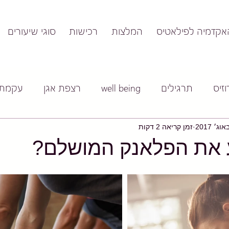
אקדמיה לפילאטיס
המלצות
רכישות
סוגי שיעורים
זיס
תרגילים
well being
רצפת אגן
עקמת
זמן קריאה 2 דקות
 את הפלאנק המושלם?