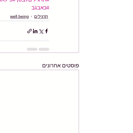
#כאבגב
תרגילים
well being
פוסטים אחרונים