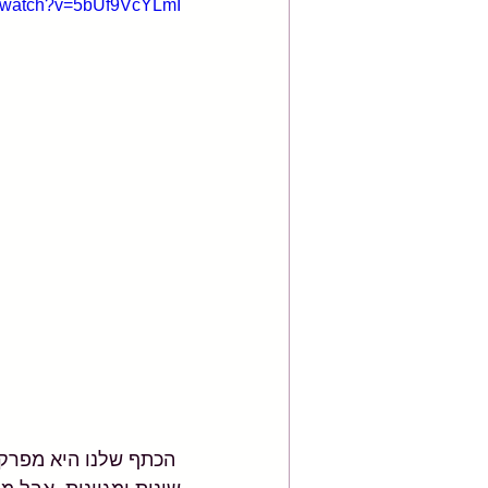
m/watch?v=5bUf9VcYLmI
 הכתף שלנו היא מפרק 