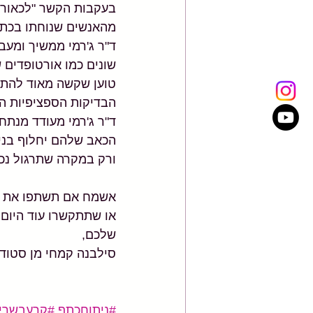
מהאנשים שנוחתו בכתף
ד"ר ג'רמי ממשיך ומעב
שונים כמו אורטופדים 
טוען שקשה מאוד להתיי
הבדיקות הספציפיות הו
ד"ר ג'רמי מעודד מנתח
הכאב שלהם יחלוף בנית
ורק במקרה שתרגול נכון
אשמח אם תשתפו את הפו
או שתתקשרו עוד היום ונתאם לכ
שלכם,
סילבנה קמחי מן סטודיו 
#ניתוחכתף
#קרעבשרי