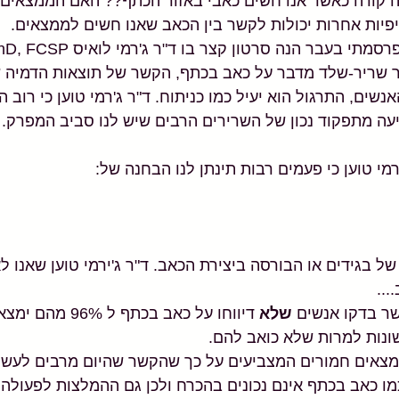
מה קורה כאשר אנו חשים כאבי באזור הכתף?? האם הממצאים 
פיות אחרות יכולות לקשר בין הכאב שאנו חשים לממצאים.
 שריר-שלד מדבר על כאב בכתף, הקשר של תוצאות הדמיה ש
נשים, התרגול הוא יעיל כמו כניתוח. ד"ר ג'רמי טוען כי רוב ה
ה מתפקוד נכון של השרירים הרבים שיש לנו סביב המפרק. 
מי טוען כי פעמים רבות תינתן לנו הבחנה של:
ל בגידים או הבורסה ביצירת הכאב. ד"ר ג'ירמי טוען שאנו ל
...
אשר בדקו אנשים 
שלא 
דיווחו על כאב בכתף ל
ונות למרות שלא כואב להם.
ממצאים חמורים המצביעים על כך שהקשר שהיום מרבים לעשות
ו כאב בכתף אינם נכונים בהכרח ולכן גם ההמלצות לפעולה נ