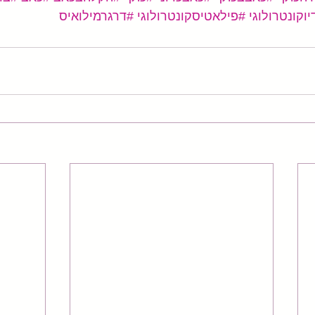
וקונטרולוגי
#פילאטיסקונטרולוגי
#דרגרמילואיס