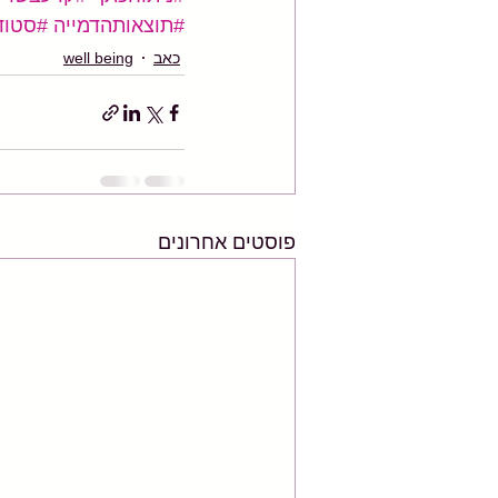
#תוצאותהדמייה
#סטודי
כאב
well being
פוסטים אחרונים