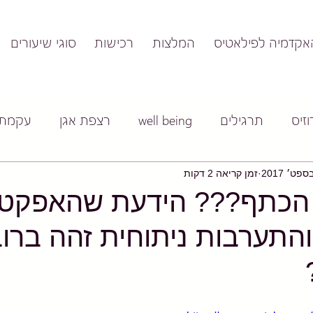
אקדמיה לפילאטיס
המלצות
רכישות
סוגי שיעורים
זיס
תרגילים
well being
רצפת אגן
עקמת
זמן קריאה 2 דקות
הכתף??? הידעת שהאפקטי
והתערבות ניתוחית זהה ברו