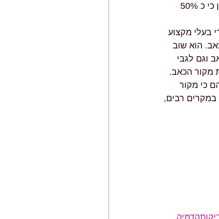
בעקבות הקשר "לכאורה" שנמצא בין הכאב לממצאים אינו תמיד נכון. הוא אפילו טוען כי כ 50% 
 בעלי מקצוע 
ב. הוא שוב 
 וגם לגבי 
 מקור הכאב.
ם כי מקור 
במקרים רבים, 
יקותהדמיה