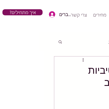
?איך מתחילים
כניסת חברים
מחירים
צרי קשר
ביות
ב