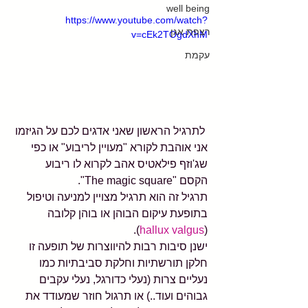
well being
https://www.youtube.com/watch?
רצפת אגן
v=cEk2TOgdXhM
עקמת
 לתרגיל הראשון שאני אדגים לכם על הגיזמו 
אני אוהבת לקורא "מעויין לריבוע" או כפי 
שג'וזף פילאטיס אהב לקרוא לו ריבוע 
הקסם "The magic square".
תרגיל זה הוא תרגיל מצויין למניעה וטיפול 
בתופעת עיקום הבוהן או בוהן קלובה 
).
hallux valgus
(
ישנן סיבות רבות להיווצרות של תופעה זו 
חלקן תורשתיות וחלקת סביבתיות כמו 
נעליים צרות (נעלי כדורגל, נעלי עקבים 
גבוהים ועוד..) או תרגול חוזר שמעודד את 