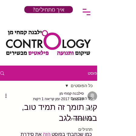
?איך מתחילים
פוסט
כל הפוסטים
סילבנה קמחי מן
כל הפוסטים
28 בנוב׳ 2017
זמן קריאה 1 דקות
קיר תומך זה תמיד טוב,
כאב
במיוחד לגב
אוסטופורוזיס
תרגילים
כמו שכתבתי בפוסט 
הזה
 את סידרת 