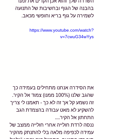
השדרה שלך והוא אכן הקדים את זמנו 
בהבנה של הגוף ובחשיבות של התנועה 
לשמירה על גוף בריא וחופשי מכאב.
https://www.youtube.com/watch?
v=7cwuG34wYys
את הסידרה אנחנו מתחילים בעמידה כך 
שהגב שלנו (100% ממנו) צמוד אל הקיר. 
זה נשמע קל אך זה לא כך - תאמנו לי צריך 
להשקיע לא מאט עבודה בהצמדת הגב 
התחתון אל הקיר....
ננסה לרדת חולייה אחרי חולייה ממצב של 
עמידה לכפיפה מלאה בלי להתנתק מהקיר 