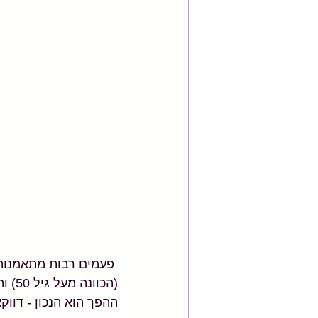
 פעמים רבות מתאמנות
(הכוונה מעל גיל 50) ותמיד התשובה שלי היא - ברור שאף פעם לא מאוחר!!
ההפך הוא הנכון - דווק