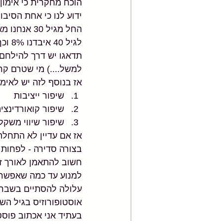
 את שיווי המשקל שלנו.
נו ככל שאנו מתבגרים. 
 (בפילאטיס מכשירים 
ת מוזמנת לקרוא אותו 
 עוד המון תועלות והנה 3 סופר חשובות: 
שיפור ייציבות  
פור קואורדינציה  
קל ומניעת נפילות 
 לפחות פעמיים בשבוע.
ם חלוף השנים תצליחו 
בוגר היא שלעתים היא 
 עם העלייה בשכיחות 
ופורוזיס בגיל השלישי.
ם אבל בנתיים המשיכו 