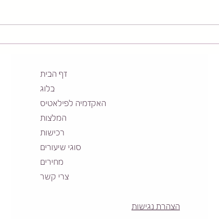
האם עבודה עם קפיצים יכולים
הפרוט
להאט את הזדקנות המפרקים?
הליבה
מערכ
דף הבית
בלוג
האקדמיה לפילאטיס
המלצות
רכישות
סוגי שיעורים
מחירים
צרי קשר
הצהרת נגישות