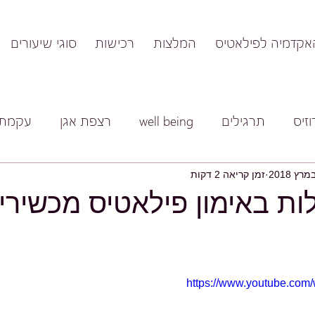
אקדמיה לפילאטיס
המלצות
רכישות
סוגי שיעורים
זיס
תרגילים
well being
רצפת אגן
עקמת
זמן קריאה 2 דקות
ות באימון פילאטיס מכשירי
https://www.youtube.co