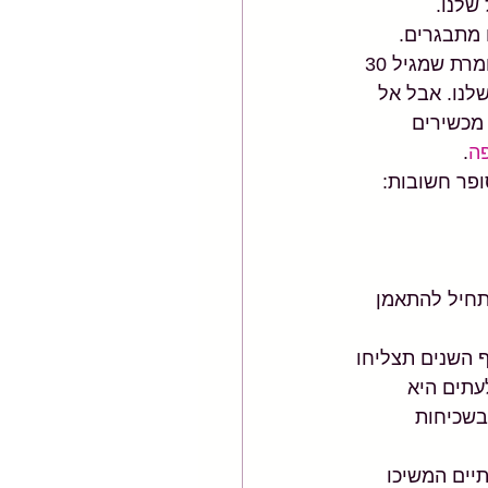
שלנו.
 מתבגרים. 
החל מגיל 30 אנחנו מאבדים כוח (מאסת שריר) של כ 8% אחוזים בכל עשור. זאת אומרת שמגיל 30 
80 אנו נאבד כ 40% מכוח השריר שלנו. אבל אל 
מכשירים 
ה
.
מכשירים ואתן מעל גיל 50 זה הזמן להתחיל להתאמן 
 השנים תצליחו 
עתים היא 
בשכיחות 
יים המשיכו 