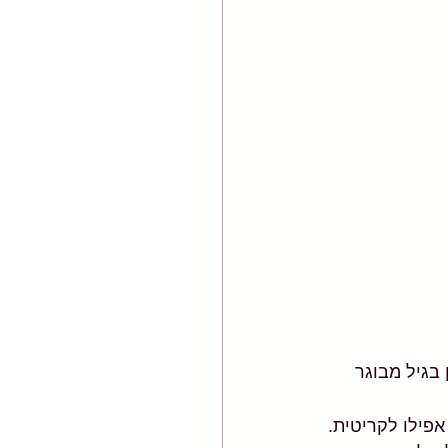
בגיל מבוגר 
אפילו לקריטית.