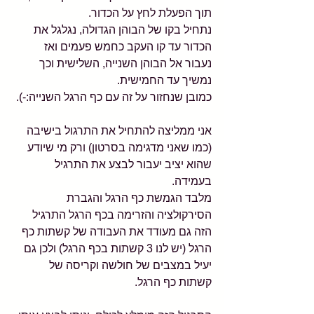
תוך הפעלת לחץ על הכדור.
נתחיל בקו של הבוהן הגדולה, נגלגל את 
הכדור עד קו העקב כחמש פעמים ואז 
נעבור אל הבוהן השנייה, השלישית וכך 
נמשיך עד החמישית.
כמובן שנחזור על זה עם כף הרגל השנייה:-).
אני ממליצה להתחיל את התרגול בישיבה 
(כמו שאני מדגימה בסרטון) ורק מי שיודע 
שהוא יציב יעבור לבצע את התרגיל 
בעמידה.
מלבד הגמשת כף הרגל והגברת 
הסירקולציה והזרימה בכף הרגל התרגיל 
הזה גם מעודד את העבודה של קשתות כף 
הרגל (יש לנו 3 קשתות בכף הרגל) ולכן גם 
יעיל במצבים של חולשה וקריסה של 
קשתות כף הרגל.