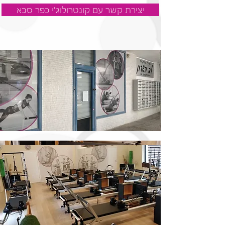
יצירת קשר עם קונטרולוג'י כפר סבא