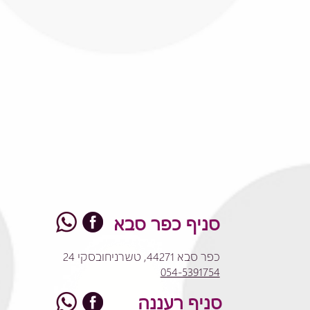
סניף כפר סבא
כפר סבא 44271, טשרניחובסקי 24
054-5391754
סניף רעננה