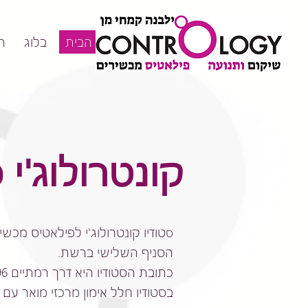
דף הבית
בלוג
ה
קונטרולוג'י
ס
הסניף השלישי ברשת.
כתובת הסטודיו היא דרך רמתיים 96, בית עומר, הוד השרון.
בסטודיו חלל אימון מרכזי מואר ע