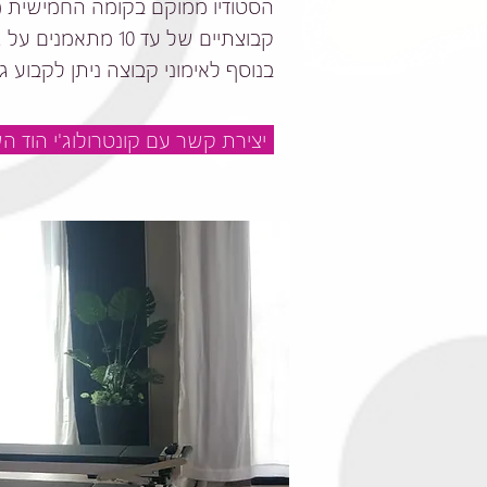
הסטודיו ממוקם בקומה החמישית (בב
קבוצתיים של עד 10 מתאמנים על גבי רפורמרים.
בנוסף לאימוני קבוצה ניתן לקבוע גם
יצירת קשר עם קונטרולוג'י הוד הש