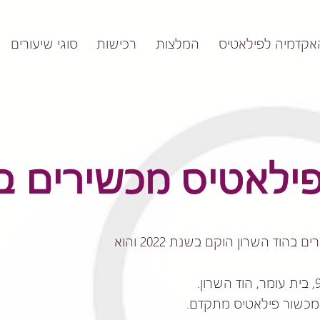
אקדמיה לפילאטיס
המלצות
רכישות
סוגי שיעורים
 פילאטיס מכשירים 
טודיו קונטרולוג'י לפילאטיס מכשירים בהוד השרון הוקם בשנת 2022 והוא
ם מכשור פילאטיס מתקדם.