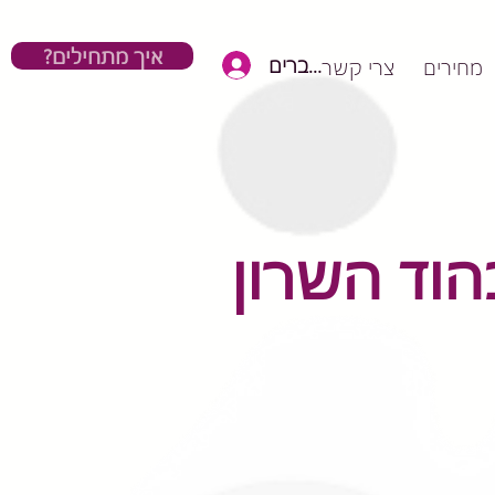
?איך מתחילים
כניסת חברים
מחירים
צרי קשר
בהוד השר
ון