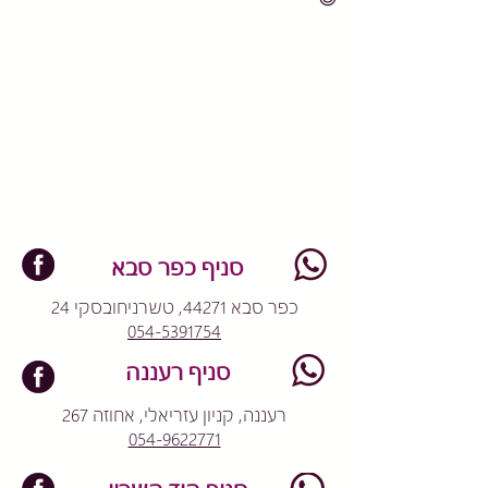
סניף כפר סבא
כפר סבא 44271, טשרניחובסקי 24
054-5391754
סניף רעננה
רעננה, קניון עזריאלי, אחוזה 267
054-9622771