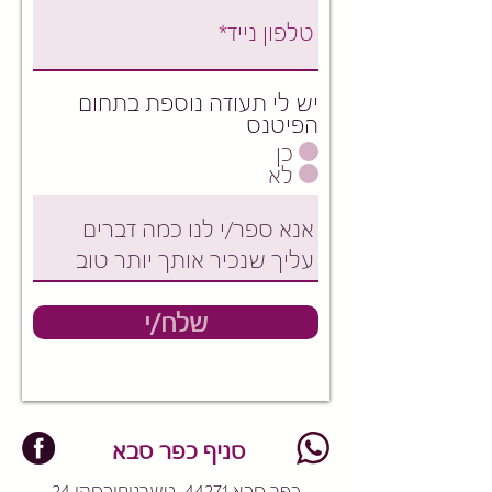
יש לי תעודה נוספת בתחום
הפיטנס
כן
לא
שלח/י
סניף כפר סבא
כפר סבא 44271, טשרניחובסקי 24