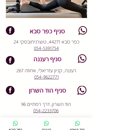
סניף כפר סבא
כפר סבא 44271, טשרניחובסקי 24
054-5391754
סניף רעננה
רעננה, קניון עזריאלי, אחוזה 267
054-9622771
סניף הוד השרון
הוד השרון, דרך רמתיים 96
054-2233706
הוד השרון
רעננה
כפר סבא