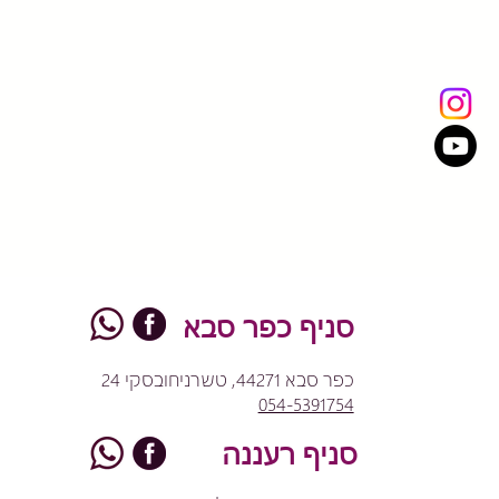
סניף כפר סבא
כפר סבא 44271, טשרניחובסקי 24
054-5391754
סניף רעננה