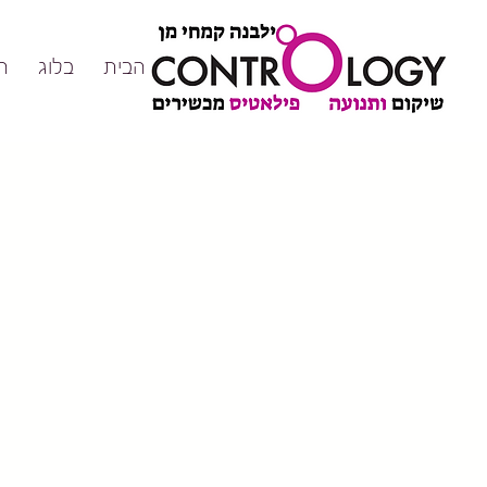
דף הבית
בלוג
ה