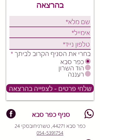
בהרצאה
בחרי את הסניף הקרוב לביתך
*
כפר סבא
הוד השרון
רעננה
שלחי פרטים - לצפייה בהרצאה
סניף כפר סבא
כפר סבא 44271, טשרניחובסקי 24
054-5391754