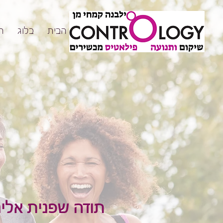
דף הבית
בלוג
ה
תודה שפנית אלינ