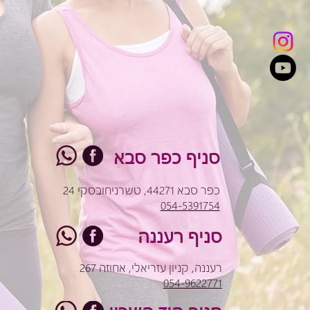
סניף כפר סבא
כפר סבא 44271, טשרניחובסקי 24
054-5391754
סניף רעננה
רעננה, קניון עזריאלי, אחוזה 267
054-9622771