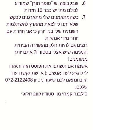
שבקבוצה יש "סופר תורן" שמודיע 
לכולם מתי יש כבר 10 חזרות  
כשהמתאמנים שלי מתארגנים לבקש 
שלא יתנו לי לצאת מהארץ להשתלמות 
השנתית שלי בניו יורק כי אני חוזרת עם 
יותר מידי אנרגיות 
רוצים גם להיות חלק מהאווירה הביתית 
והנעימה שיש אצלי בסטודיו? אתם יותר 
ממוזמנים!
אשמח אם תשתפו את הפוסט הזה ותעזרו 
לי להגיע לעוד אנשים :) או שתתקשרו עוד 
היום ונתאם לכם שיעור ניסיון 072-2122408
שלכם,
סילבנה קמחי מן, סטודיו קונטרולוג'י
.