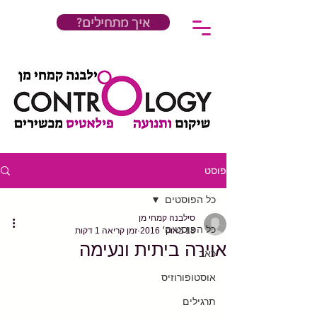
?איך מתחילים
פוסט
כל הפוסטים
סילבנה קמחי מן
כל הפוסטים
18 באוק׳ 2016
זמן קריאה 1 דקות
אוירה ביתית ונעימה
כאב
אוסטופורוזיס
תרגילים