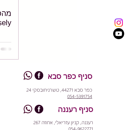
sely
סניף כפר סבא
כפר סבא 44271, טשרניחובסקי 24
054-5391754
סניף רעננה
רעננה, קניון עזריאלי, אחוזה 267
054-9622771