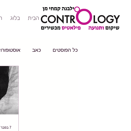
דף הבית
בלוג
ה
כל הפוסטים
כאב
אוסטופורוז
7 בפבר׳ 2018