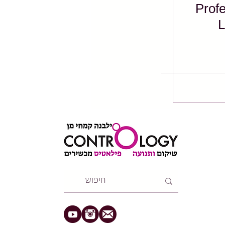
Professor
L