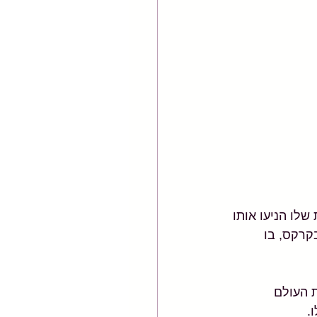
י הבריאות שלו הניעו אותו 
קרקס, בו 
ת 1914 כשפרצה מלחמת העולם 
. 