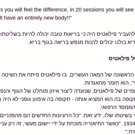
l have an entirely new body!!” 
להעביר פילאטיס היה כי בריאות טובה יכולה להיות בשליטתו 
ריא כולנו יכולים להנות מנפש בריאה בגוף בריא.
 פילאטיס
 הראשונה של המאה העשרים, ג'ו פילאטיס פיתח את השיטה ש
'י", הוא חומר מהאגדות. 
יים של פילאטיס, שנועדה ליצור איזון מוחלט של הגוף והנפש
ה בה הוא המציא אותה - תקופה בה אימוון גופני לא היה 
הממסד הרפואי. 
בשיטתו שלו, ידע זאת. "כל הרעיונות החדשים הם מהפכניים",
לקידום מכירות בשנת 1934. "כאשר התיאוריה מוכחת על ידי יישום מעשי, זה רק 
ח."