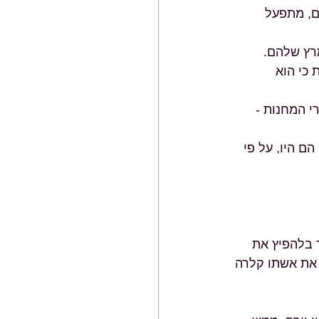
ם, מתפעל 
רץ שלהם. 
כי הוא 
 המחנות - 
 היו, על פי 
ת 1919 - והוא החל לעבוד בלהפיץ את 
ניה למנהטן ופגש את אשתו קלרה 