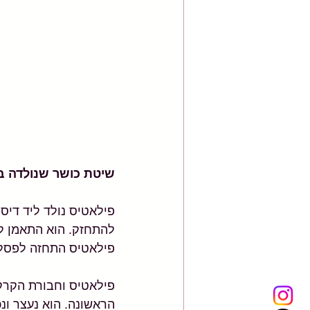
שיטת כושר שנולדה ב
להתחזק. הוא התאמן לה
פילאטיס התחזה לפסל י
הראשונה. הוא נעצר ונ