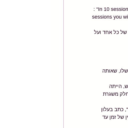
 : “In 10 sessions you will feel the difference, in 20 sessions you will see the difference, in 30 
sessions you wil
של כל אחד ועל 
לו, שאותה 
, הייתה 
חלק משגרת 
 כתב בעלון 
עניין של זמן עד 