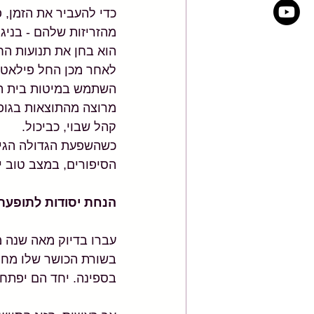
כדי להעביר את הזמן, 
מהזריזות שלהם - בניגו
הוא בחן את תנועות הח
לאחר מכן החל פילאטיס
השתמש במיטות בית החו
מרוצה מהתוצאות בגופו
קהל שבוי, כביכול. 
כשהשפעת הגדולה הגיעה
הסיפורים, במצב טוב 
הנחת יסודות לתופעת
בספינה. יחד הם יפתחו