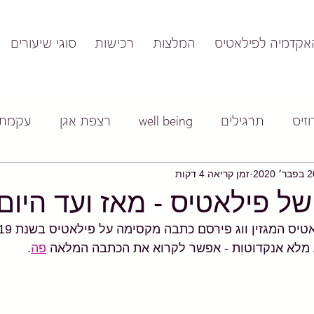
אקדמיה לפילאטיס
המלצות
רכישות
סוגי שיעורים
זיס
תרגילים
well being
רצפת אגן
עקמת
בר׳ 2020
זמן קריאה 4 דקות
מלא אנקדוטות - אפשר לקרוא את הכתבה המלאה 
פה
.