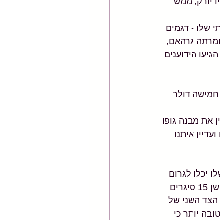
 יורק, ממש 
 שלו - דגמים 
ומרתה גרהאם, 
גיעו הידוענים 
חמישה דולר 
 את מבנה גופו 
דיין איתנו 
ו יכלו לגרום 
לו להיראות כדמות מסרט מצוייר, אומרת לולוטה. הוא שתה יותר מליטר אלכוהול ועישן 15 סיגרים 
הצד השני של 
ובה יותר כי 