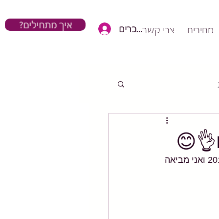
?איך מתחילים
כניסת חברים
מחירים
צרי קשר
לכבוד 100 שנים לפילאטיס המגזין ווג פירסם כתבה מקסימה על פילאטיס בשנת 2019 ואני מביאה 