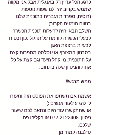
כרגע הכל עדיין רק באנגלית אבל אני מקווה 
שממש בקרוב יהיו לנו שפות נוספות 
(רוסית, ספרדית ועברית בתוכנית שלנו 
בטווח הזמנים הקרוב).
השלב הבא יהיה להעלות תוכנית הכשרה 
לבעלי הכשרה קודמת על תרגול נכון ובטוח 
לבעיות ברצפת האגן.
בסרטון המצורף אני וסלסט מספרות קצת 
על התוכנית, מי קהל היעד וגם קצת על כל 
אחת והניסיון שלה בתחום.
ממש מרגש!!
אשמח אם תשתפו את הפוסט הזה ותעזרו 
לי להגיע לעוד אנשים :)
או שתתקשרו עוד היום ונתאם לכם שיעור 
ניסיון  072-2122408 או הקליקו פה 
שלכם,
סילבנה קמחי מן