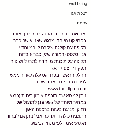
well being
רצפת אגן
עקמת
 אני שמחה וגם די מתרגשת לשתף אותכם 
בפרוייקט מיוחד ומרגש שאני עושה כבר 
תקופה עם קולגה שיקרה לי במיוחד!!
אני וסלסט (המורה שלי) כבר עובדות 
תקופה על תוכנית מיוחדת לתרגול ושיפור 
תפקודי רצפת האגן. 
החלק הראשון בפרוייקט עלה לאוויר ממש 
לפני כמה ימים באתר שלנו 
www.theliftpro.com. 
ניתן למצוא שם תוכנית אימון ביתית (כרגע 
במחיר מיוחד של 19.99$) לתרגול של 
חיזוק ומניעת בעיות ברצפת האגן.
התוכנית כולה די ארוכה אבל ניתן גם לבחור 
מקטעי אימון לפי מנחי הביצוע.