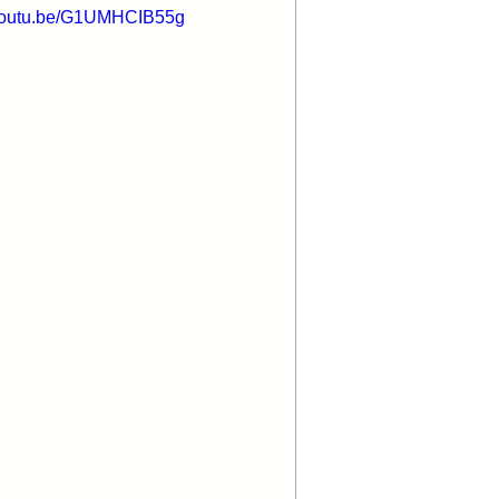
/youtu.be/G1UMHCIB55g