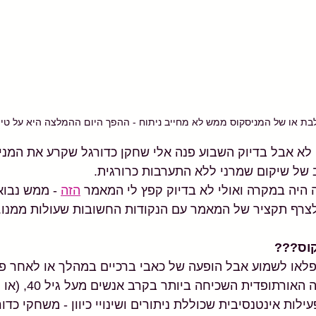
בת או של המניסקוס ממש לא מחייב ניתוח - ההפך היום ההמלצה היא על טיפ
לי לא אבל בדיוק השבוע פנה אלי שחקן כדורגל שקרע את המני
 של שיקום שמרני ללא התערבות כרורגית.
ה היה במקרה ואולי לא בדיוק קפץ לי המאמר 
הזה
 - ממש נבו
צרף תקציר של המאמר עם הנקודות החשובות שעולות ממנו.
קוס???
לאו לשמוע אבל הופעה של כאבי ברכיים במהלך או לאחר פע
ספורטיבית היא התלונה האורת
לות אינטנסיבית שכוללת ניתורים ושינויי כיוון - משחקי כדור,