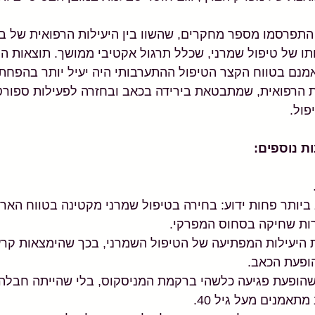
תפרסמו מספר מחקרים, שהשוו בין היעילות הרפואית של ביצ
לותו של טיפול שמרני, שכלל תרגול אקטיבי ממושך. תוצאות 
נם בטווח הקצר הטיפול ההתערבותי היה יעיל יותר בהפחת
ת הרפואית, שמתבטאת בירידה בכאב ובחזרה לפעילות ספורטי
ול. 
ת נוספים:
 
רות שחיקה בסחוס המפרקי.
היעילות המפתיעה של הטיפול השמרני, בכך שהימצאות קרע
ופעת הכאב. 
הופעת פגיעה כלשהי ברקמת המניסקוס, בלי שהייתה חבלה 
אמנים מעל גיל 40. 