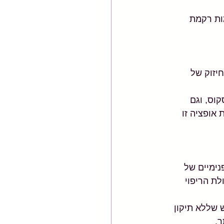
ות רקמת 
יזוק של 
קוס, וגם 
אופציה זו 
ימיים של 
ת הריפוי 
 שללא תיקון 
ר.