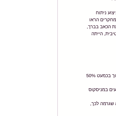
וע ניתוח 
המחקרים הראו 
ת הכאב בברך, 
בית, הייתה 
אך היתרון החשוב ביותר פחות ידוע: בחירה בטיפול שמרני מקטינה בטווח הארוך בכמעט 50% 
ים במניסקוס 
שגרמה לכך, 