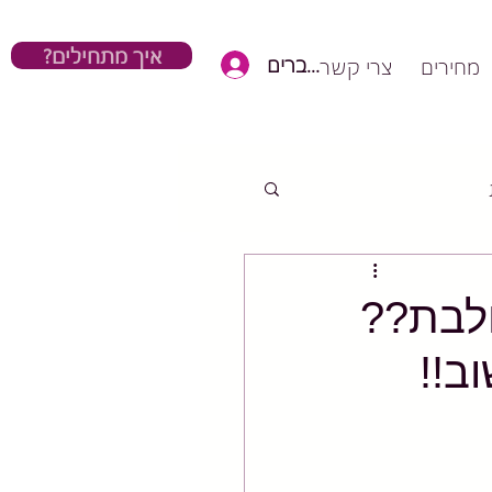
?איך מתחילים
כניסת חברים
מחירים
צרי קשר
ולבת??
ב!!