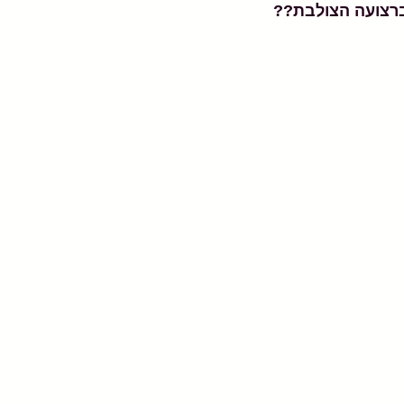
רצועה הצולבת??