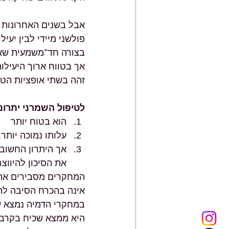
אבל בשנים האחרונות ה
פולשני מיידי לבין יעי
בצורה חד־משמעית שאמ
אך בטווח ארוך היעילו
זהה בשתי אופציות הטיפ
לטיפול השמרני יתרונו
הוא בטוח יותר 
עלותו נמוכה יותר.
את הסיכון להיווצ
המחקרים מסבירים את 
אינה בהכרח הסיבה לה
במחקרי הדמיה נמצא ש
היא ממצא שכיח בקרב מת