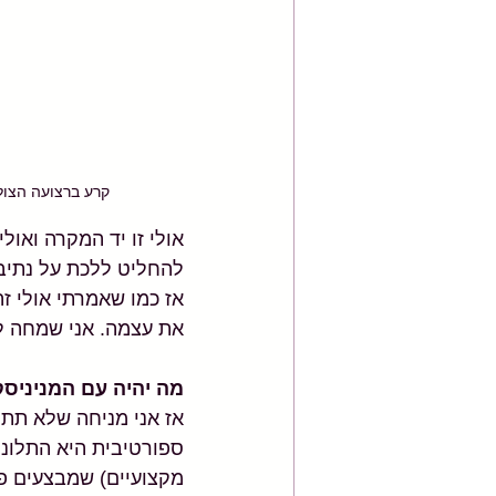
קרע ברצועה הצול
אולי זו יד המקרה ואו
להחליט ללכת על נתיב
אז כמו שאמרתי אולי ז
את עצמה. אני שמחה ל
מה יהיה עם המניניס
אז אני מניחה שלא תתפ
מקצועיים) שמבצעים פעי