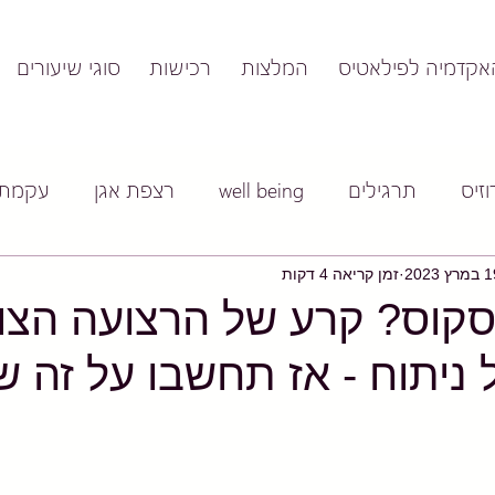
אקדמיה לפילאטיס
המלצות
רכישות
סוגי שיעורים
זיס
תרגילים
well being
רצפת אגן
עקמת
רץ 2023
זמן קריאה 4 דקות
סקוס? קרע של הרצועה הצ
ניתוח - אז תחשבו על זה שו