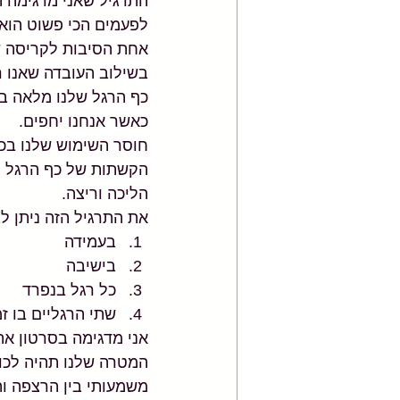
התרגיל שאני מדגימה ה
לפעמים הכי פשוט הוא 
אחת הסיבות לקריסה של
בשילוב העובדה שאנו ר
כף הרגל שלנו מלאה ב
כאשר אנחנו יחפים. 
חוסר השימוש שלנו בכף
הקשתות של כף הרגל וב
הליכה וריצה.
את התרגיל הזה ניתן לב
בעמידה  
בישיבה   
כל רגל בנפרד   
שתי הרגליים בו זמ
אני מדגימה בסרטון את
המטרה שלנו תהיה לכוו
משמעותי בין הרצפה ו