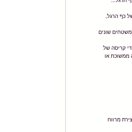
ף הרגל... 
 כף הרגל, 
משטחים שונים 
י קריסה של 
 ממשוכת או 
ירת מרווח 