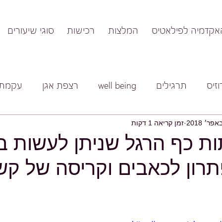
אקדמיה לפילאטיס
המלצות
רכישות
סוגי שיעורים
זיס
תרגילים
well being
רצפת אגן
עקמת
זמן קריאה 1 דקות
ות כף הרגל שניתן לעשות ב
תרון לכאבים וקריסה של ק