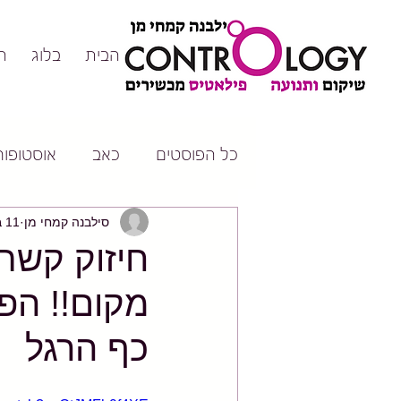
דף הבית
בלוג
ה
כל הפוסטים
כאב
אוסטופורו
סילבנה קמחי מן
11 באפר׳ 2018
חיזוק קשת
מקום!! הפ
כף הרגל