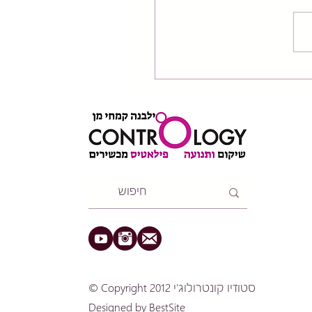
אפשר לגוף שלך להחלים
ת דיסק בעזרת תנועה
רת
​© Copyright 2012 סטודיו קונטרולוג'י
Designed by
BestSite