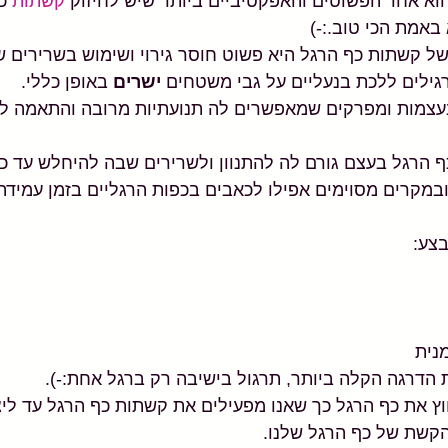
וא אחד הפשוטים והאפקטיביים ביותר שיש לחיזוק 
קשתות 
כ
באמת הכי טוב.:-)
 קשתות כף הרגל היא פשוט חוסר גירוי ושימוש בשרירים של
גילים ללכת בנעליים על גבי משטחים 
ישרים 
באופן כללי. 
עצמות ומפרקים שמאפשרים לה תנועתיות מרובה והתאמה ל
 הרגל בעצם גורם לה להתנוון ולשרירים שבה להיחלש עד כד
מקרים מסוימים אפילו לכאבים בכפות הרגליים בזמן עמידה
צע: 
נית 
 הדרגה הקלה ביותר, תרגול בישיבה רק ברגל אחת:-).
ץ את כף הרגל כך שאנו מפעילים את קשתות כף הרגל עד ליצ
הקשת של כף הרגל שלנו.