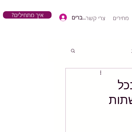
?איך מתחילים
כניסת חברים
מחירים
צרי קשר
כל
שתות