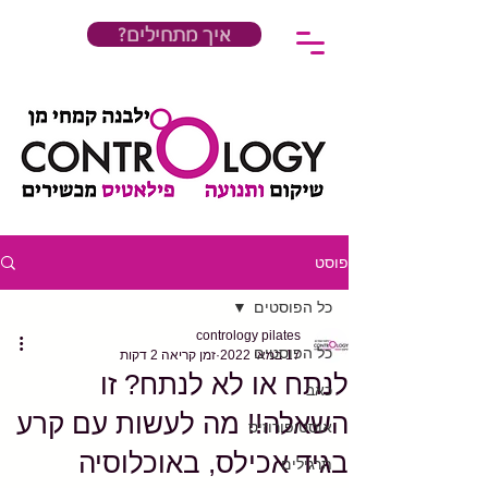
?איך מתחילים
פוסט
כל הפוסטים
contrology pilates
כל הפוסטים
17 במאי 2022
זמן קריאה 2 דקות
לנתח או לא לנתח? זו
כאב
השאלה!! מה לעשות עם קרע
אוסטופורוזיס
בגיד אכילס, באוכלוסיה
תרגילים