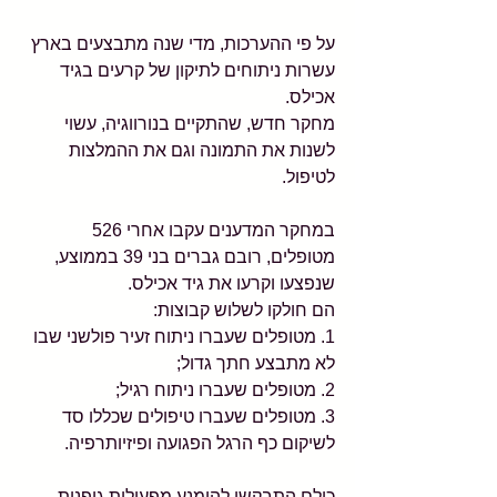
על פי ההערכות, מדי שנה מתבצעים בארץ 
עשרות ניתוחים לתיקון של קרעים בגיד 
אכילס. 
מחקר חדש, שהתקיים בנורווגיה, עשוי 
לשנות את התמונה וגם את ההמלצות 
לטיפול. 
במחקר המדענים עקבו אחרי 526 
מטופלים, רובם גברים בני 39 בממוצע, 
שנפצעו וקרעו את גיד אכילס. 
הם חולקו לשלוש קבוצות: 
1. מטופלים שעברו ניתוח זעיר פולשני שבו 
לא מתבצע חתך גדול; 
2. מטופלים שעברו ניתוח רגיל; 
3. מטופלים שעברו טיפולים שכללו סד 
לשיקום כף הרגל הפגועה ופיזיותרפיה. 
כולם התבקשו להימנע מפעילות גופנית 