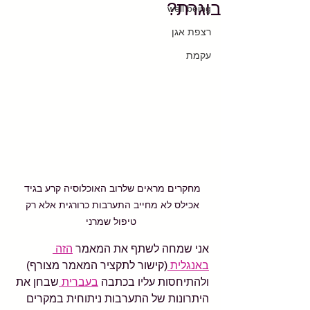
בוגרת?
well being
רצפת אגן
עקמת
מחקרים מראים שלרוב האוכלוסיה קרע בגיד 
אכילס לא מחייב התערבות כרורגית אלא רק 
טיפול שמרני
אני שמחה לשתף את המאמר 
הזה 
באנגלית 
(קישור לתקציר המאמר מצורף) 
ולהתיחסות עליו בכתבה 
בעברית 
שבחן את 
היתרונות של התערבות ניתוחית במקרים 