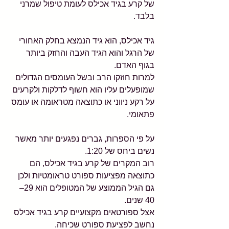
של קרע בגיד אכילס לעומת טיפול שמרני 
בלבד.
גיד אכילס, הוא גיד הנמצא בחלק האחורי 
של הרגל והוא הגיד העבה והחזק ביותר 
בגוף האדם. 
למרות חוזקו הרב ובשל העומסים הגדולים 
שמופעלים עליו הוא חשוף לדלקות ולקרעים 
על רקע ניווני או כתוצאה מטראומה או עומס 
פתאומי. 
על פי הספרות, גברים נפגעים יותר מאשר 
נשים ביחס של 1:20.
רוב המקרים של קרע בגיד אכילס, הם 
כתוצאה מפציעות ספורט טראומטיות ולכן 
גם הגיל הממוצע של המטופלים הוא 29–
40 שנים. 
אצל ספורטאים מקצועיים קרע בגיד אכילס 
נחשב לפציעת ספורט שכיחה. 