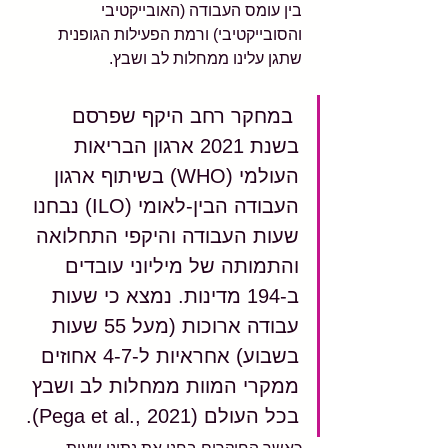
בין עומס העבודה (האובייקטיבי 
והסובייקטיבי) ורמת הפעילות הגופנית 
שתגן עלינו ממחלות לב ושבץ.
 במחקר רחב היקף שפרסם 
בשנת 2021 ארגון הבריאות 
העולמי (WHO) בשיתוף ארגון 
העבודה הבין-לאומי (ILO) נבחנו 
שעות העבודה והיקפי התחלואה 
והתמותה של מיליוני עובדים 
ב-194 מדינות. נמצא כי שעות 
עבודה ארוכות (מעל 55 שעות 
בשבוע) אחראיות ל-4-7 אחוזים 
ממקרי המוות ממחלות לב ושבץ 
בכל העולם (Pega et al., 2021).