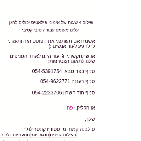
שילוב 4 שעות של אימוני פילאטיס יכולים להגן 
עלינו מעומס עבודה סובייקטיבי
אשמח אם תשתפ.י את הפוסט הזה ותעזר.י 
לי להגיע לעוד אנשים :)
או שתתקשר.י 📱 עוד היום לאחד הסניפים 
שלנו לתאום הצטרפות:
סניף כפר סבא  054-5391754 
סניף רעננה 054-9622771
סניף הוד השרון 054-2233706
או הקליק.י 
פה
שלך,
סילבנה קמחי מן סטודיו קונטרולוג'י
פעילות גופנית
תרגול יומי
תנועתיות כללית