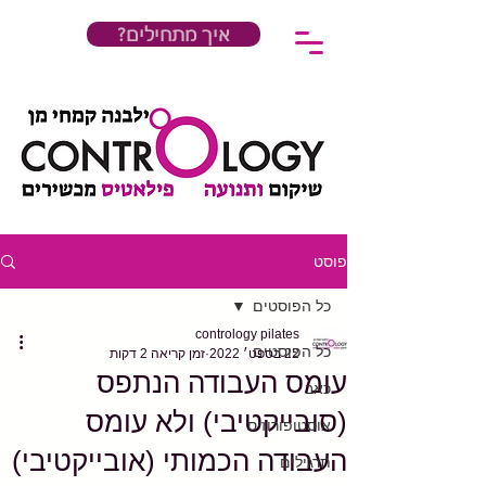
?איך מתחילים
פוסט
כל הפוסטים
contrology pilates
כל הפוסטים
22 בספט׳ 2022
זמן קריאה 2 דקות
עומס העבודה הנתפס
כאב
(סובייקטיבי) ולא עומס
אוסטופורוזיס
העבודה הכמותי (אובייקטיבי)
תרגילים