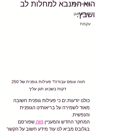
הוא המנבא למחלות לב
well being
ושבץ.
רצפת אגן
עקמת
חווה עומס עבודה? פעילות גופנית של 250 
דקות בשבוע תגן עליך
כולנו יודעות.ים כי פעילות גופנית חשובה 
מאוד לשמירה על בריאותינו הגופנית 
והנפשית. 
המחקר החדש והמעניין 
הזה 
שפורסם 
בגלובס מביא לנו עוד מידע חשוב על הקשר 