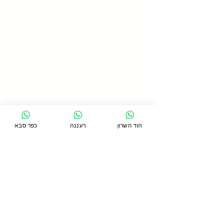
הוד השרון
רעננה
כפר סבא
תגובות