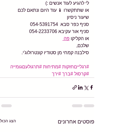
לי להגיע לעוד אנשים :)
או שתתקשרו 📱 עוד היום ונתאם לכם 
שיעור ניסיון
סניף כפר סבא  054-5391754 
סניף אור עקיבא 054-2233706
או הקליקו 
פה 
שלכם,
סילבנה קמחי מן סטודיו קונטרולוג'י.
#רגלייםחזקות
#מתיחות
#תרגולעםגומייה
#קרסול
#ברך
#ירך
הצג הכול
פוסטים אחרונים