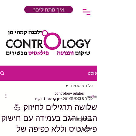
?איך מתחילים
פוסט
כל הפוסטים
contrology pilates
כל הפוסטים
15 ביוני 2019
זמן קריאה 1 דקות
שלושה תרגילים לחיזוק 💪
כאב
הבטן והגב בעמידה עם חישוק
אוסטופורוזיס
פילאטיס וללא כפיפה של
תרגילים