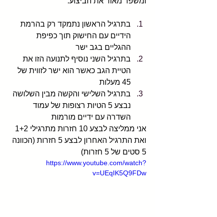
ומשפר מאוד את הביצוע.
בתרגיל הראשון נתמקד רק בהרמת 
הידיים עם החישוק תוך כפיפת 
ההגליים בגב ישר
בתרגיל השני נוסיף לתנועה הזו את 
הטיית הגב כאשר הוא ישר לזווית של 
45 מעלות
בתרגיל השלישי והקשה מבין השלושה 
נבצע 5 הטיות רצופות של עמוד 
השדרה עם ידיים מורמות
אני ממליצה לבצע 10 חזרות מתרגילי 1+2 
ואת התרגיל האחרון לבצע 5 חזרות (הכוונה 
5 סטים של 5 חזרות)
https://www.youtube.com/watch?
v=UEqIK5Q9FDw