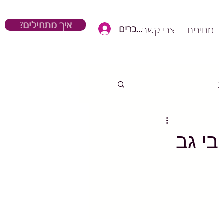
?איך מתחילים
כניסת חברים
מחירים
צרי קשר
י גב