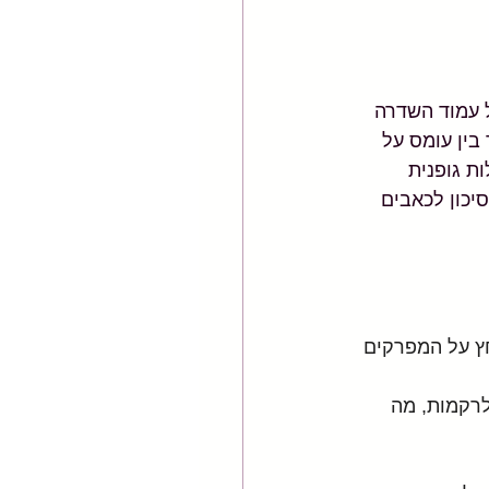
 עמוד השדרה 
בין עומס על 
ת גופנית 
יכון לכאבים 
ץ על המפרקים 
רקמות, מה 