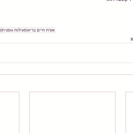
אורח חיים בריא
פעילות גופנית
כ
w