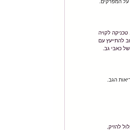
על המפרקים.
טכניקה לקויה 
ב להתייעץ עם 
של כאבי גב.
יאות הגב.
ול להזיק, 