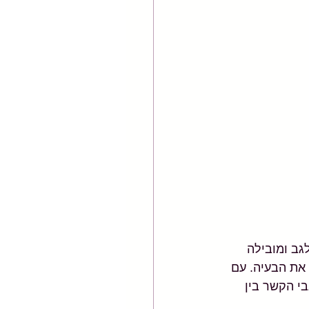
גב ומובילה 
את הבעיה. עם 
י הקשר בין 