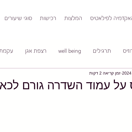
אקדמיה לפילאטיס
המלצות
רכישות
סוגי שיעורים
זיס
תרגילים
well being
רצפת אגן
עקמת
זמן קריאה 2 דקות
על עמוד השדרה גורם לכאב