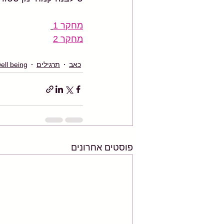
מחקר 1
מחקר 2
כאב
תרגילים
ell being
פוסטים אחרונים