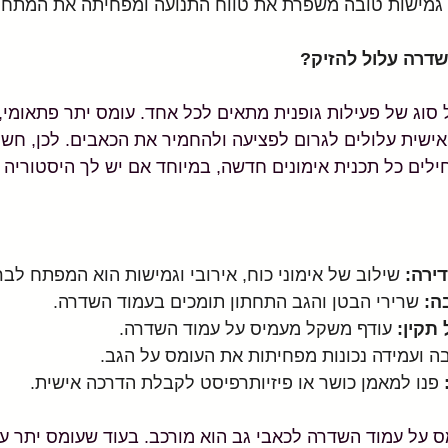
 גמישות טובה משפרת את טווח התנועה ומפחיתה את המתח 
שדרה עלול להזיק?
 סוג של פעילות גופנית מתאים לכל אחד. עומס יתר פתאומי, 
 אישית עלולים לגרום לפציעה ולהחמיר את הכאבים. לכן, חשו
לים כל תכנית אימונים חדשה, במיוחד אם יש לך היסטוריה 
ירה:
 שילוב של אימוני כוח, אירובי וגמישות הוא המפתח לבר
ה:
 שרירי הבטן והגב התחתון תומכים בעמוד השדרה.
תקין:
 עודף משקל מעמיס על עמוד השדרה.
בה ועמידה נכונות מפחיתות את העומס על הגב.
 פנו למאמן כושר או פיזיותרפיסט לקבלת הדרכה אישית.
ס על עמוד השדרה לכאבי גב הוא מורכב. בעוד שעומס יתר על