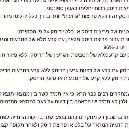
 במאמר 
זה
 יש סיבה להיות אופטימים גם עם כאבי הגב אובח
יצות דיסק רבות יחלימו באופן ספונטני.
סקירה דווקא פריצות "גרועות" יותר בדרך כלל יחלימו מהר י
ית של פריצות דיסק או בלטי דיסק על פי הסקירה:
נית עבור פריצת דיסק מלאה, עם קרע מלא של הטבעות והגרע
 כ-96% 
ק עם קרע מלא של הטבעות והגרעין של הדיסק, ללא פיזור תוכן
קרים רבים כבר הראו כי אין תמיד קשר בין ממצאי תוצאות
 ולכן לא תמיד יש התאמה בין דיווח על כאב לממצאי ההדמיה 
חו בחשבון רק מחקרים בהם בוצעו שתי בדיקות הדמייה לפחו
 הדמיה המראה על בלט או פריצת דיסק ולאחר תקופה קצוב