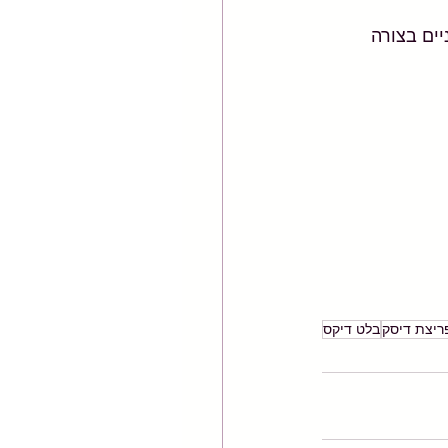
ים בצורה 
ריצת דיסק
בלט דיקס