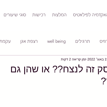
אקדמיה לפילאטיס
המלצות
רכישות
סוגי שיעורים
זיס
תרגילים
well being
רצפת אגן
עקמת
וג׳ 2022
זמן קריאה 2 דקות
ק זה לנצח?? או שהן גם
?