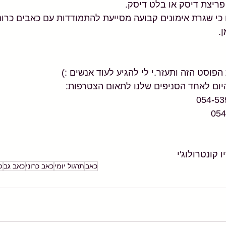
יצת דיסק או בלט דיסק.
י שגרת אימונים קבועה מסייעת להתמודדות עם כאבים כרוני
.
וסט הזה ותעזר.י לי להגיע לעוד אנשים :)
יום לאחד הסניפים שלנו לתאום הצטרפות:
 קונטרולוג'י
כאב
תרגול יומי
כאב כרוני
כאב גב
פ