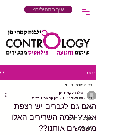
?איך מתחילים
פוסט
כל הפוסטים
סילבנה קמחי מן
כל הפוסטים
24 באוק׳ 2017
זמן קריאה 1 דקות
האם גם לגברים יש רצפת
כאב
אגן?? ולמה השרירים האלו
אוסטופורוזיס
משמשים אותנו??
תרגילים