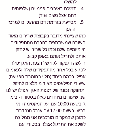
למשל)  
תמיכה באיברים פנימיים (שלפוחית, 
רחם אצל נשים ועוד)  
מסייעת בזרימת דם מהרגליים למרכז 
וההפך 
כמו שציינתי מדובר בקבוצת שרירים מאוד 
חשובה שמשתתפת בהרבה מהתפקודים 
היומיומיים שלנו וכמו כל שריר יש לחזק 
אותם ולתרגל אותם באופן קבוע.
חולשה ותפקוד לקוי של רצפת האגן יכולה 
לפגוע בכל אחד מהתפקידים שלה ולפעמים 
אפילו בכמה ביחד (תלוי בחומרת הפגיעה).
שיעורי הפילאטיס מאוד מומלצים לחיזוק 
ותחזוקה נכונה של רצפת האגן ואפילו יש לנו 
שני שיעורים מיוחדים כאלו בסטודיו - בימי 
ג' בשעה 10:00 עם יעל המקסימה וימי 
רביעי בשעה 17:00 עם ענבל הנהדרת.
כמובן שבמקרים מורכבים אני ממליצה 
לשלב את התרגול אצלנו בסטודיו עם 