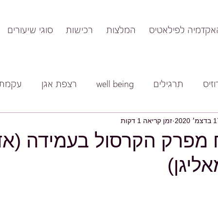
אקדמיה לפילאטיס
המלצות
רכישות
סוגי שיעורים
זיס
תרגילים
well being
רצפת אגן
עקמת
צמ׳ 2020
זמן קריאה 1 דקות
ח מפרק הקרסול בעמידה (א
ליגן)