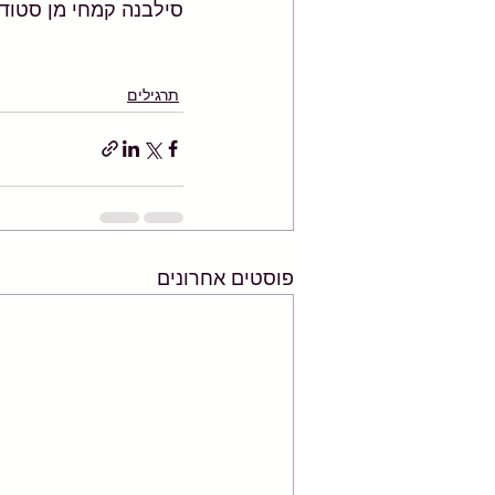
סילבנה קמחי מן סטודיו 
תרגילים
פוסטים אחרונים