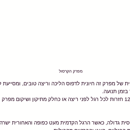
מפרק הקרסול
 של מפרק זה חיונית לדפוס הליכה וריצה טובים, ומסייעת למ
בזמן תנועה.
אני ממליצה לבצע 12-10 חזרות לכל רגל לפני ריצה או כחלק מתיקון ושיקום 
סית גדולה, כאשר הרגל הקדמית מעט כפופה והאחורית ישרה