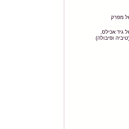
ל מפרק 
 גיד אכילס, 
יביה ופיבולה) 