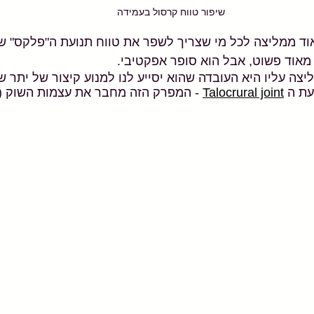
שיפור טווח קרסול בעמידה
אוד ממליצה לכל מי שצריך לשפר את טווח תנועת ה"פלקס" ש
מאוד פשוט, אבל הוא סופר אפקטיבי.
ה עליו היא העובדה שהוא יסייע לנו למנוע קיצור של יתר של
ת ה 
Talocrural joint
 - המפרק הזה מחבר את עצמות השוק (ט