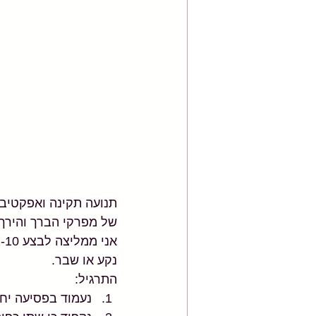
תנועה תקינה ואפקטיבית
של מפרקי הברך והירך 
נקע או שבר.
התרגיל:
נעמוד בפסיעה יח