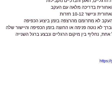
ת הרגליים, האגן והברכיים מקבילות
האחורית בדריכה מלאה עם העקב
וניישר 10-12 חזרות
העקב לא מתרומם מהרצפה בזמן ביצוע הכפיפה
רך לא נוטה פנימה או החוצה בזמן הכפיפה והיישור שלה
אחת, נחליף בין מיקום הרגליים ונבצע ברגל השנייה
https: