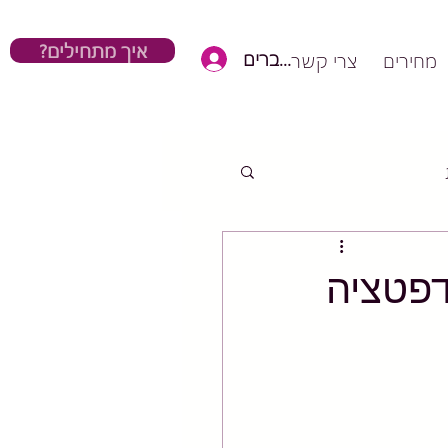
?איך מתחילים
כניסת חברים
מחירים
צרי קשר
דפטציה