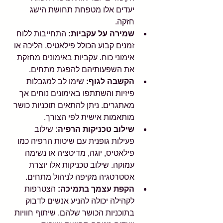
יעדים אלו מטפחת תחושת הישג 
חזקה.
שמירה על עקביות:
 התחייבות ללוח 
זמנים קבוע הכולל פילאטיס, הליכה או 
אימוני כוח. עקביות באימונים מחזקת 
את השפעותיהם להפגת מתחים.
הקשבה לגוף:
 שימו לב למגבלות 
פיזיות והשתתפו באימונים נוחים אך 
מאתגרים. ניתן להתאים תוכניות כושר 
מותאמות אישית לפי הצורך.
שילוב טכניקות הרפיה:
 שילוב 
פעילות גופנית עם שיטות הרפיה כמו 
פילאטיס, יוגה, מדיטציה או נשימה 
עמוקה. שילוב טכניקות אלו יוצרת 
אסטרטגיה מקיפה לניהול מתחים.
הקפת עצמך בתמיכה:
 הצטרפות 
לקהילה יכולה להניע אנשים לדבוק 
בתוכניות הכושר שלהם. שיתוף חוויות 