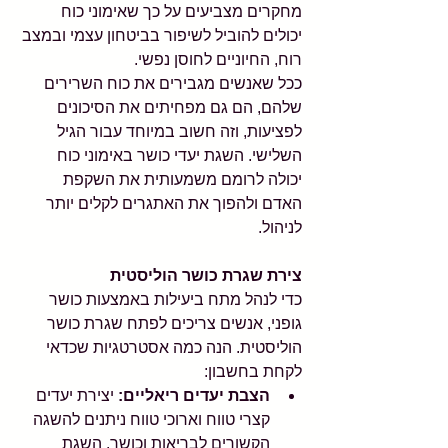
מחקרים מצביעים על כך שאימוני כוח 
יכולים להוביל לשיפור בביטחון עצמי ובמצב 
רוח, החיוניים לחוסן נפשי.
ככל שאנשים מגבירים את כוח השרירים 
שלהם, הם גם מפחיתים את הסיכונים 
לפציעות, וזה חשוב במיוחד עבור הגיל 
השלישי. השגת יעדי כושר באימוני כוח 
יכולה לרומם משמעותית את השקפת 
האדם ולהפוך את האתגרים לקלים יותר 
לניהול.
צירת שגרת כושר הוליסטית
כדי לנהל מתח ביעילות באמצעות כושר 
גופני, אנשים צריכים לפתח שגרת כושר 
הוליסטית. הנה כמה אסטרטגיות שכדאי 
לקחת בחשבון:
הצבת יעדים ריאליים:
 יצירת יעדים 
קצרי טווח וארוכי טווח ניתנים להשגה 
הקשורים לבריאות וכושר. השגת 