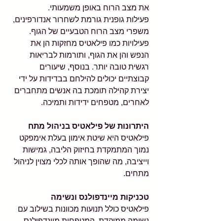
את מצב הרוח באופן משמעותי.
פעילות גופנית גורמת לשחרור אנדורפינים, 
משפרי מצב הרוח הטבעיים של הגוף. 
פעילויות כמו פילאטיס מחזקות הן את 
הנפש והן את הגוף, ותורמות לבריאות 
רגשית טובה יותר. בנוסף, שיעורים 
קבוצתיים יכולים להילחם בבדידות על ידי 
יצירת קהילה תומכת בה אנשים מתחברים 
לאחרים, מטפחים ידידות ותמיכה.
היתרונות של פילאטיס בניהול מתח
פילאטיס היא שיטת אימון בעלת אימפקט 
נמוך המתמקדת בחיזוק הליבה, גמישות 
וייציבה, מה שהופך אותה לכלי מצוין לניהול 
מתחים.
טכניקות מיינדפולנס ונשימה
פילאטיס כולל תנועות מכוונות בשילוב עם 
נשימה ממוקדת, המטפחות מיינדפולנס. 