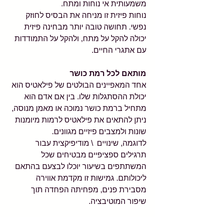
משמעותית אי נוחות ומתח.
נוחות פיזית זו מניחה את הבסיס לחוזק 
נפשי. תחושה טובה יותר מבחינה פיזית 
יכולה להקל על מתח, ולהקל על התמודדות 
עם אתגרי החיים.
מותאם לכל רמת כושר
אחד המאפיינים הבולטים של פילאטיס הוא 
יכולת ההסתגלות שלו. בין אם אדם הוא 
מתחיל ברמת כושר נמוכה או מאמן מנוסה, 
ניתן להתאים את פילאטיס לרמות מיומנות 
שונות ולמצבים פיזיים מגוונים.
לדוגמה, שינויים  \ מודיפיקצית עבור 
תרגילים ספציפיים מבטיחים שכל 
המשתתפים בשיעור יוכלו לבצעם בהתאם 
ליכולותם. גמישות זו מקדמת אווירה 
מסבירת פנים, מפחיתה הפחדה תוך 
שיפור המוטיבציה.