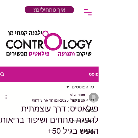
?איך מתחילים
פוסט
כל הפוסטים
silvanam
כל הפוסטים
16 באפר׳ 2025
זמן קריאה 3 דקות
פילאטיס: דרך עוצמתית
כאב
להפגת מתחים ושיפור בריאות
אוסטופורוזיס
הנפש בגיל 50+
תרגילים