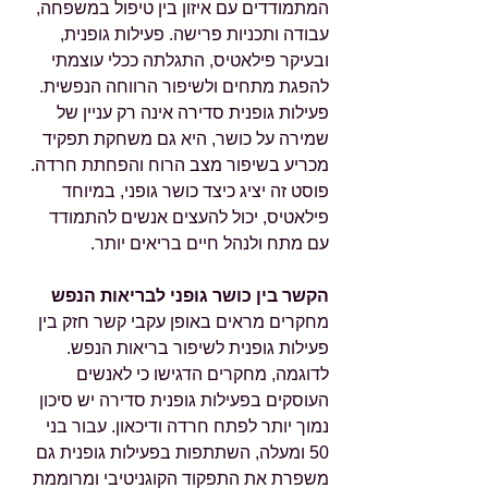
המתמודדים עם איזון בין טיפול במשפחה, 
עבודה ותכניות פרישה. פעילות גופנית, 
ובעיקר פילאטיס, התגלתה ככלי עוצמתי 
להפגת מתחים ולשיפור הרווחה הנפשית. 
פעילות גופנית סדירה אינה רק עניין של 
שמירה על כושר, היא גם משחקת תפקיד 
מכריע בשיפור מצב הרוח והפחתת חרדה. 
פוסט זה יציג כיצד כושר גופני, במיוחד 
פילאטיס, יכול להעצים אנשים להתמודד 
עם מתח ולנהל חיים בריאים יותר.
הקשר בין כושר גופני לבריאות הנפש
מחקרים מראים באופן עקבי קשר חזק בין 
פעילות גופנית לשיפור בריאות הנפש. 
לדוגמה, מחקרים הדגישו כי לאנשים 
העוסקים בפעילות גופנית סדירה יש סיכון 
נמוך יותר לפתח חרדה ודיכאון. עבור בני 
50 ומעלה, השתתפות בפעילות גופנית גם 
משפרת את התפקוד הקוגניטיבי ומרוממת 