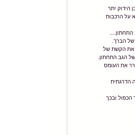
 בגופנו שייך לרכבת אנטומית מסוימת (לפעמים אפילו 2) ולכן הידוק יתר 
א על הרכבות 
תחתון....
של הברך. 
 את הקשת של 
של הגב התחתון.
רר את העומס 
 הדרגתית 
 הכפול ובכך 