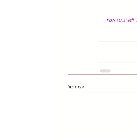
#ארבעראשי
הצג הכול