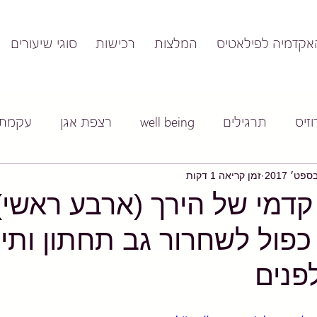
אקדמיה לפילאטיס
המלצות
רכישות
סוגי שיעורים
זיס
תרגילים
well being
רצפת אגן
עקמת
זמן קריאה 1 דקות
 קדמי של הירך (ארבע ראשי)
 כפול לשחרור גב תחתון ותיק
לפנים