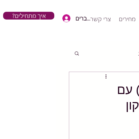
?איך מתחילים
כניסת חברים
מחירים
צרי קשר
 עם
ון