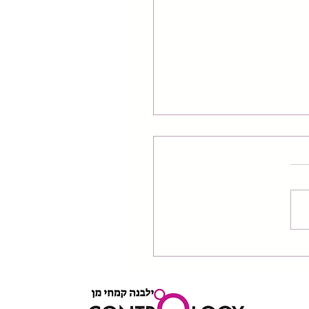
ומס על עמוד השדרה
לכאבי גב תחתון?