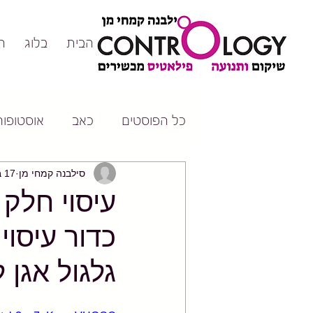
דף הבית
בלוג
ה
כל הפוסטים
כאב
אוסטופורו
סילבנה קמחי מן
17 בספט׳ 2017
עיסוי חלק
כדור עיסוי
גלגול אגן 