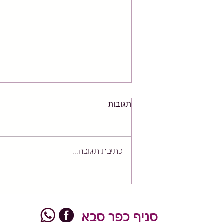
תגובות
כתיבת תגובה...
כאבים בקדמת הברך? הגיע
הזמן להסתכל על כל הרגל –
מהאגן ועד כף הרגל
סניף כפר סבא